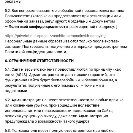
рекламы.
5.2. Все вопросы, связанные с обработкой персональных данных
Пользователя (которые он предоставляет при регистрации или
оформлении заказа), регулируются отдельным документом
—
Политикой конфиденциальности
, размещенной по адресу: [
https://privetatlet.ru/pages/zaschita-personalnykh-dannykh
].
Персональные данные обрабатываются только после express-
согласия Пользователя, полученного в порядке, предусмотренном
Политикой конфиденциальности.
6. ОГРАНИЧЕНИЕ ОТВЕТСТВЕННОСТИ
6.1. Сайт и весь его контент предоставляются по принципу «как
есть» (AS IS). Администрация не дает никаких гарантий, что
функционал Сайта будет бесперебойным и безошибочным, а
результаты, полученные с его помощью, — точными и
надежными.
6.2. Администрация не несет ответственности за любые прямые
или косвенные убытки, произошедшие вследствие
использования или невозможности использования Сайта,
включая упущенную выгоду, даже если Администрация
предупреждала о возможности такого ущерба.
6.3. Пользователь несет полную ответственность за любые