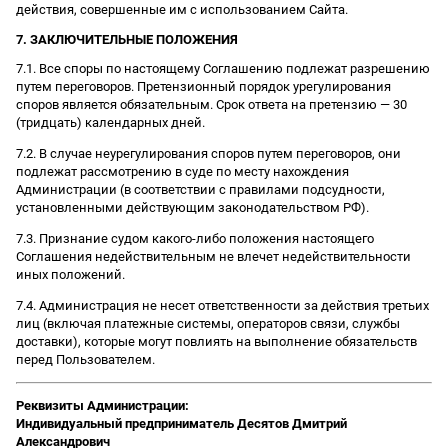
действия, совершенные им с использованием Сайта.
7. ЗАКЛЮЧИТЕЛЬНЫЕ ПОЛОЖЕНИЯ
7.1. Все споры по настоящему Соглашению подлежат разрешению
путем переговоров. Претензионный порядок урегулирования
споров является обязательным. Срок ответа на претензию — 30
(тридцать) календарных дней.
7.2. В случае неурегулирования споров путем переговоров, они
подлежат рассмотрению в суде по месту нахождения
Администрации (в соответствии с правилами подсудности,
установленными действующим законодательством РФ).
7.3. Признание судом какого-либо положения настоящего
Соглашения недействительным не влечет недействительности
иных положений.
7.4. Администрация не несет ответственности за действия третьих
лиц (включая платежные системы, операторов связи, службы
доставки), которые могут повлиять на выполнение обязательств
перед Пользователем.
Реквизиты Администрации:
Индивидуальный предприниматель Десятов Дмитрий
Александрович