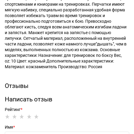
спортсменами и юниорами на тренировках. Перчатки имеют
мягкую набивку, специально разработанная удобная форма
позволяет избежать травм во время тренировок и
профессионально подготовиться к бою. Превосходно
облегают кисть, следуя всем анатомическим изгибам ладони
и запястья. Манжет крепится на запястье с помощью
липучки. Сетчатый материал, расположенный на внутренней
части ладони, позволяет коже намного лучше"дышать", чем в
моделях, выполненных полностью из кожзама. Основные
характеристики: Назначение: для тренировок по боксу Вес,
oz: 10 Цвет: красный Дополнительные характеристики:
Материал: кожзаменитель Производство: Россия
Отзывы
Написать отзыв
Рейтинг
Имя