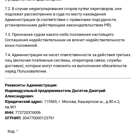
7.2. В случае неурегулирования споров путем переговоров, они
подлежат рассмотрению в суде по месту нахождения
Администрации (в соответствии с правилами подсудности,
установленными действующим законодательством РФ).
7.3. Признание судом какого-либо положения настоящего
Соглашения недействительным не влечет недействительности
иных положений.
7.4. Администрация не несет ответственности за действия третьих
лиц (включая платежные системы, операторов связи, службы
доставки), которые могут повлиять на выполнение обязательств
перед Пользователем.
Реквизиты Администрации:
Индивидуальный предприниматель Десятов Дмитрий
Александрович
Юридический адрес:
115569, г. Москва, Каширское ш., д.80 к.2,
кв.901
ИНН:
773720376006
ОГРНИП:
304770000123791
Код