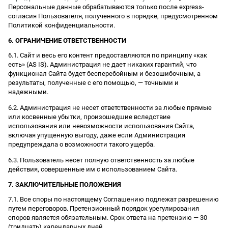
Персональные данные обрабатываются только после express-
согласия Пользователя, полученного в порядке, предусмотренном
Политикой конфиденциальности.
6. ОГРАНИЧЕНИЕ ОТВЕТСТВЕННОСТИ
6.1. Сайт и весь его контент предоставляются по принципу «как
есть» (AS IS). Администрация не дает никаких гарантий, что
функционал Сайта будет бесперебойным и безошибочным, а
результаты, полученные с его помощью, — точными и
надежными.
6.2. Администрация не несет ответственности за любые прямые
или косвенные убытки, произошедшие вследствие
использования или невозможности использования Сайта,
включая упущенную выгоду, даже если Администрация
предупреждала о возможности такого ущерба.
6.3. Пользователь несет полную ответственность за любые
действия, совершенные им с использованием Сайта.
7. ЗАКЛЮЧИТЕЛЬНЫЕ ПОЛОЖЕНИЯ
7.1. Все споры по настоящему Соглашению подлежат разрешению
путем переговоров. Претензионный порядок урегулирования
споров является обязательным. Срок ответа на претензию — 30
(тридцать) календарных дней.