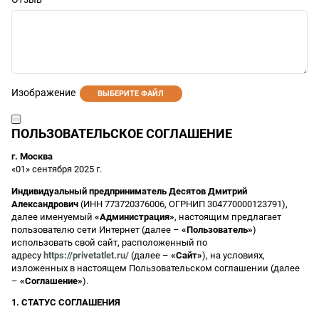
Изображение
ВЫБЕРИТЕ ФАЙЛ
ПОЛЬЗОВАТЕЛЬСКОЕ СОГЛАШЕНИЕ
г. Москва
«01» сентября 2025 г.
Индивидуальный предприниматель Десятов Дмитрий
Александрович
(ИНН 773720376006, ОГРНИП 304770000123791),
далее именуемый
«Администрация»
, настоящим предлагает
пользователю сети Интернет (далее –
«Пользователь»
)
использовать свой сайт, расположенный по
адресу
https://privetatlet.ru/
(далее –
«Сайт»
), на условиях,
изложенных в настоящем Пользовательском соглашении (далее
–
«Соглашение»
).
1. СТАТУС СОГЛАШЕНИЯ