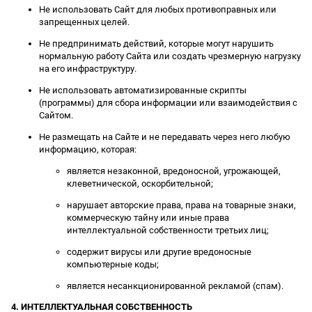
Не использовать Сайт для любых противоправных или
запрещенных целей.
Не предпринимать действий, которые могут нарушить
нормальную работу Сайта или создать чрезмерную нагрузку
на его инфраструктуру.
Не использовать автоматизированные скрипты
(программы) для сбора информации или взаимодействия с
Сайтом.
Не размещать на Сайте и не передавать через него любую
информацию, которая:
является незаконной, вредоносной, угрожающей,
клеветнической, оскорбительной;
нарушает авторские права, права на товарные знаки,
коммерческую тайну или иные права
интеллектуальной собственности третьих лиц;
содержит вирусы или другие вредоносные
компьютерные коды;
является несанкционированной рекламой (спам).
4. ИНТЕЛЛЕКТУАЛЬНАЯ СОБСТВЕННОСТЬ