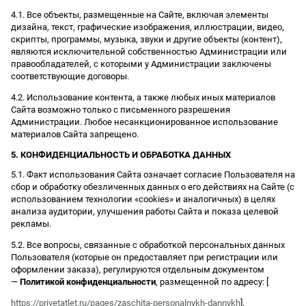
4.1. Все объекты, размещенные на Сайте, включая элементы
дизайна, текст, графические изображения, иллюстрации, видео,
скрипты, программы, музыка, звуки и другие объекты (контент),
являются исключительной собственностью Администрации или
правообладателей, с которыми у Администрации заключены
соответствующие договоры.
4.2. Использование контента, а также любых иных материалов
Сайта возможно только с письменного разрешения
Администрации. Любое несанкционированное использование
материалов Сайта запрещено.
5. КОНФИДЕНЦИАЛЬНОСТЬ И ОБРАБОТКА ДАННЫХ
5.1. Факт использования Сайта означает согласие Пользователя на
сбор и обработку обезличенных данных о его действиях на Сайте (с
использованием технологии «cookies» и аналогичных) в целях
анализа аудитории, улучшения работы Сайта и показа целевой
рекламы.
5.2. Все вопросы, связанные с обработкой персональных данных
Пользователя (которые он предоставляет при регистрации или
оформлении заказа), регулируются отдельным документом
—
Политикой конфиденциальности
, размещенной по адресу: [
https://privetatlet.ru/pages/zaschita-personalnykh-dannykh
].