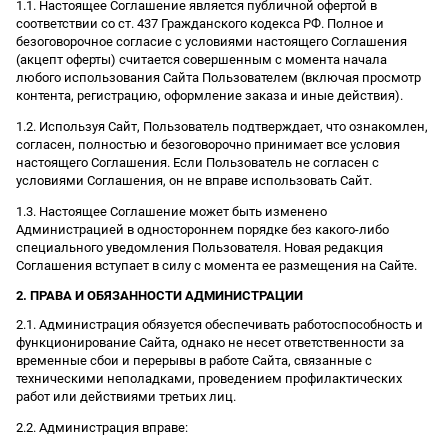
1.1. Настоящее Соглашение является публичной офертой в
соответствии со ст. 437 Гражданского кодекса РФ. Полное и
безоговорочное согласие с условиями настоящего Соглашения
(акцепт оферты) считается совершенным с момента начала
любого использования Сайта Пользователем (включая просмотр
контента, регистрацию, оформление заказа и иные действия).
1.2. Используя Сайт, Пользователь подтверждает, что ознакомлен,
согласен, полностью и безоговорочно принимает все условия
настоящего Соглашения. Если Пользователь не согласен с
условиями Соглашения, он не вправе использовать Сайт.
1.3. Настоящее Соглашение может быть изменено
Администрацией в одностороннем порядке без какого-либо
специального уведомления Пользователя. Новая редакция
Соглашения вступает в силу с момента ее размещения на Сайте.
2. ПРАВА И ОБЯЗАННОСТИ АДМИНИСТРАЦИИ
2.1. Администрация обязуется обеспечивать работоспособность и
функционирование Сайта, однако не несет ответственности за
временные сбои и перерывы в работе Сайта, связанные с
техническими неполадками, проведением профилактических
работ или действиями третьих лиц.
2.2. Администрация вправе: