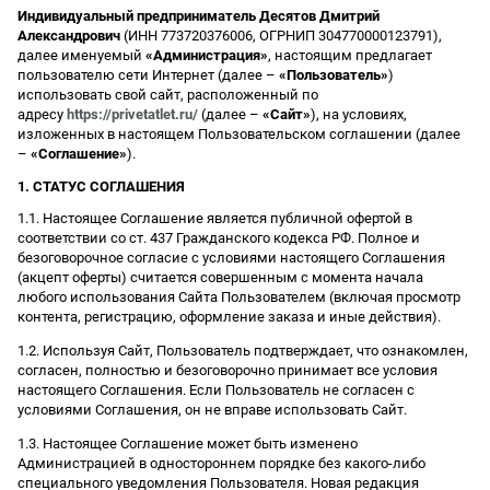
Индивидуальный предприниматель Десятов Дмитрий
Александрович
(ИНН 773720376006, ОГРНИП 304770000123791),
далее именуемый
«Администрация»
, настоящим предлагает
пользователю сети Интернет (далее –
«Пользователь»
)
использовать свой сайт, расположенный по
адресу
https://privetatlet.ru/
(далее –
«Сайт»
), на условиях,
изложенных в настоящем Пользовательском соглашении (далее
–
«Соглашение»
).
1. СТАТУС СОГЛАШЕНИЯ
1.1. Настоящее Соглашение является публичной офертой в
соответствии со ст. 437 Гражданского кодекса РФ. Полное и
безоговорочное согласие с условиями настоящего Соглашения
(акцепт оферты) считается совершенным с момента начала
любого использования Сайта Пользователем (включая просмотр
контента, регистрацию, оформление заказа и иные действия).
1.2. Используя Сайт, Пользователь подтверждает, что ознакомлен,
согласен, полностью и безоговорочно принимает все условия
настоящего Соглашения. Если Пользователь не согласен с
условиями Соглашения, он не вправе использовать Сайт.
1.3. Настоящее Соглашение может быть изменено
Администрацией в одностороннем порядке без какого-либо
специального уведомления Пользователя. Новая редакция