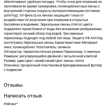
обеспечивают удобную посадку. Чтобы очки для плавания не
запотевали во время тренировки, поликарбонатные линзы с
внутренней стороны покрыты антизапотевающим составом
(anti-fog). UV-фильтр на линзах защищает глаза от
воздействия UV-излучения при плавании в открытых
бассейнах и водоемах. Зеркальные линзы (mirror) цвета
подавляют яркие блики от воды без искажения изображения,
гарантируя лучший обзор под водой. Три сменные
переносицы подходят под любой тип лица. Защита УФ Anti-fog
(антитуман) Зеркальные линзы Характеристики: Материал
линз: поликарбонат Уплотнитель: силикон
Обтюратор: термопластичная резина Переносица: 3 сменных
Ремешок: регулирующийся двойной с затылочной клипсой
Размер: один Цвет: синий/синий Цвет линзы: mirror
Упаковка: прозрачный пластиковый брендированный футляр
с подвесом
Отзывы
Написать отзыв
Рейтинг