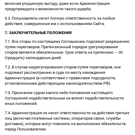
включая упущенную выгоду, даже если Администрация
предупреждала о возможности такого ущерба.
6.3. Пользователь несет полную ответственность за любые
действия, совершенные им с использованием Сайта.
7. ЗАКЛЮЧИТЕЛЬНЫЕ ПОЛОЖЕНИЯ
7.1. Все споры по настоящему Соглашению подлежат разрешению
путем переговоров. Претензионный порядок урегулирования
споров является обязательным. Срок ответа на претензию — 30
(тридцать) календарных дней.
7.2. В случае неурегулирования споров путем переговоров, они
подлежат рассмотрению в суде по месту нахождения
Администрации (в соответствии с правилами подсудности,
установленными действующим законодательством РФ).
7.3. Признание судом какого-либо положения настоящего
Соглашения недействительным не влечет недействительности
иных положений.
7.4. Администрация не несет ответственности за действия третьих
лиц (включая платежные системы, операторов связи, службы
доставки), которые могут повлиять на выполнение обязательств
перед Пользователем.