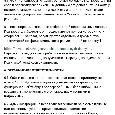
5.1. Факт использования Сайта означает согласие Пользователя на
сбор и обработку обезличенных данных о его действиях на Сайте (с
использованием технологии «cookies» и аналогичных) в целях
анализа аудитории, улучшения работы Сайта и показа целевой
рекламы.
5.2. Все вопросы, связанные с обработкой персональных данных
Пользователя (которые он предоставляет при регистрации или
оформлении заказа), регулируются отдельным документом
—
Политикой конфиденциальности
, размещенной по адресу: [
https://privetatlet.ru/pages/zaschita-personalnykh-dannykh
].
Персональные данные обрабатываются только после express-
согласия Пользователя, полученного в порядке, предусмотренном
Политикой конфиденциальности.
6. ОГРАНИЧЕНИЕ ОТВЕТСТВЕННОСТИ
6.1. Сайт и весь его контент предоставляются по принципу «как
есть» (AS IS). Администрация не дает никаких гарантий, что
функционал Сайта будет бесперебойным и безошибочным, а
результаты, полученные с его помощью, — точными и
надежными.
6.2. Администрация не несет ответственности за любые прямые
или косвенные убытки, произошедшие вследствие
использования или невозможности использования Сайта,