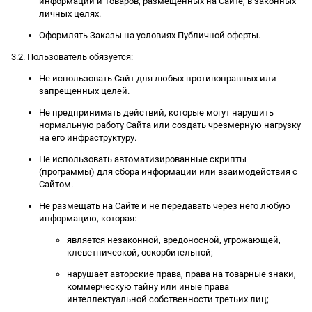
информации и Товаров, размещенных на Сайте, в законных
личных целях.
Оформлять Заказы на условиях Публичной оферты.
3.2. Пользователь обязуется:
Не использовать Сайт для любых противоправных или
запрещенных целей.
Не предпринимать действий, которые могут нарушить
нормальную работу Сайта или создать чрезмерную нагрузку
на его инфраструктуру.
Не использовать автоматизированные скрипты
(программы) для сбора информации или взаимодействия с
Сайтом.
Не размещать на Сайте и не передавать через него любую
информацию, которая:
является незаконной, вредоносной, угрожающей,
клеветнической, оскорбительной;
нарушает авторские права, права на товарные знаки,
коммерческую тайну или иные права
интеллектуальной собственности третьих лиц;