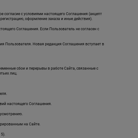
ное согласие с условиями настоящего Соглашения (акцепт
егистрацию, оформление заказа и иные действия).
стоящего Соглашения. Если Пользователь не согласен с
ия Пользователя. Новая редакция Соглашения вступает в
ременные сбои и перерывы в работе Сайта, связанные с
тьих лиц.
еля.
овий настоящего Соглашения.
 усмотрению.
рированным на Сайте.
5).