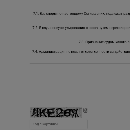
7.1. Все споры по настоящему Соглашению подлежат раз
7.2. В случае неурегулирования споров путем переговор
7.3. Признание судом какого
7.4. Администрация не несет ответственности за действи