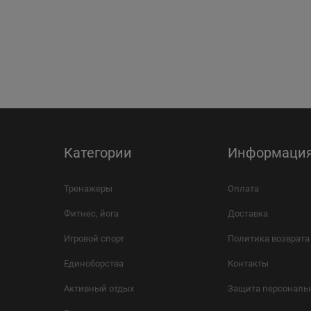
Категории
Информаци
Тренажеры
Оплата
Фитнес, йога
Доставка
Игровой спорт
Политика возврата
Единоборства
Контакты
Активный отдых
Защита персональ