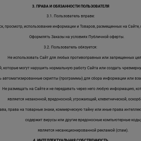
3. ПРАВА И ОБЯЗАННОСТИ ПОЛЬЗОВАТЕЛЯ
3.1. Пользователь вправе:
к, просмотр, использование информации и Товаров, размещенных на Сайте, 
Оформлять Заказы на условиях Публичной оферты.
3.2. Пользователь обязуется:
Не использовать Сайт для любых противоправных или запрещенных цел
, которые могут нарушить нормальную работу Сайта или создать чрезмерную
ь автоматизированные скрипты (программы) для сбора информации или вза
Не размещать на Сайте и не передавать через него любую информацию, ко
является незаконной, вредоносной, угрожающей, клеветнической, оскорб
ава, права на товарные знаки, коммерческую тайну или иные права интеллек
содержит вирусы или другие вредоносные компьютерные коды
является несанкционированной рекламой (спам).
4. ИНТЕЛЛЕКТУАЛЬНАЯ СОБСТВЕННОСТЬ