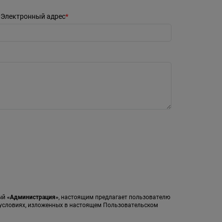
Электронный адрес
мый
«Администрация»
, настоящим предлагает пользователю
а условиях, изложенных в настоящем Пользовательском