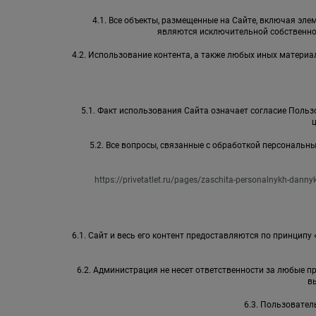
4.1. Все объекты, размещенные на Сайте, включая элем
являются исключительной собственно
4.2. Использование контента, а также любых иных матер
5.1. Факт использования Сайта означает согласие Пользо
5.2. Все вопросы, связанные с обработкой персональ
https://privetatlet.ru/pages/zaschita-personalnykh-danny
6.1. Сайт и весь его контент предоставляются по принципу
6.2. Администрация не несет ответственности за любые 
в
6.3. Пользовател