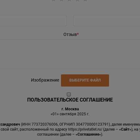
Отзыв
Изображение
ВЫБЕРИТЕ ФАЙЛ
ПОЛЬЗОВАТЕЛЬСКОЕ СОГЛАШЕНИЕ
г. Москва
«01» сентября 2025 г.
ксандрович
(ИНН 773720376006, ОГРНИП 304770000123791), далее именуе
 свой сайт, расположенный по адресу
https://privetatlet.ru/
(далее –
«Сайт»
), н
соглашении (далее –
«Соглашение»
).