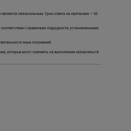
 является обязательным. Срок ответа на претензию — 30
в соответствии с правилами подсудности, установленными
твительности иных положений.
вки), которые могут повлиять на выполнение обязательств