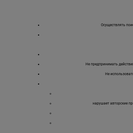
Осуществлять поис
Не предпринимать действий
Не использоват
нарушает авторские пр