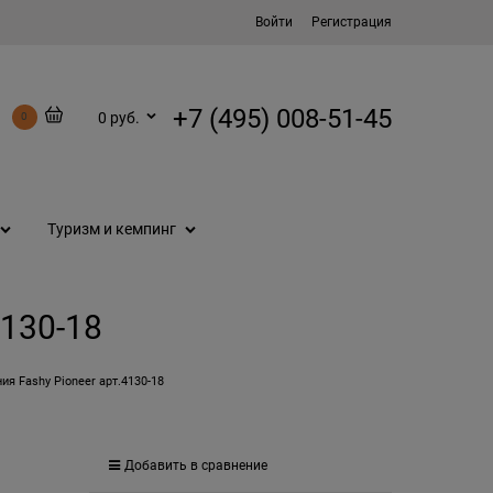
Войти
Регистрация
+7 (495) 008-51-45
0 руб.
0
Туризм и кемпинг
4130-18
ия Fashy Pioneer арт.4130-18
Добавить в сравнение