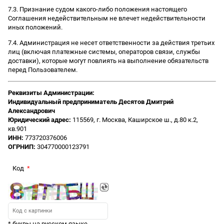
7.3. Признание судом какого-либо положения настоящего
Соглашения недействительным не влечет недействительности
иных положений.
7.4. Администрация не несет ответственности за действия третьих
лиц (включая платежные системы, операторов связи, службы
доставки), которые могут повлиять на выполнение обязательств
перед Пользователем.
Реквизиты Администрации:
Индивидуальный предприниматель Десятов Дмитрий
Александрович
Юридический адрес:
115569, г. Москва, Каширское ш., д.80 к.2,
кв.901
ИНН:
773720376006
ОГРНИП:
304770000123791
Код
* буквы на русском языке