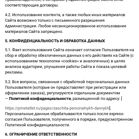
соответствующие договоры.
4.2. Использование контента, а также любых иных материалов
Сайта возможно только с письменного разрешения
Администрации. Любое несанкционированное использование
материалов Сайта запрещено.
5. КОНФИДЕНЦИАЛЬНОСТЬ И ОБРАБОТКА ДАННЫХ
5.1. Факт использования Сайта означает согласие Пользователя на
сбор и обработку обезличенных данных о его действиях на Сайте (с
использованием технологии «cookies» и аналогичных) в целях
анализа аудитории, улучшения работы Сайта и показа целевой
рекламы.
5.2. Все вопросы, связанные с обработкой персональных данных
Пользователя (которые он предоставляет при регистрации или
оформлении заказа), регулируются отдельным документом
—
Политикой конфиденциальности
, размещенной по адресу: [
https://privetatlet.ru/pages/zaschita-personalnykh-dannykh
].
Персональные данные обрабатываются только после express-
согласия Пользователя, полученного в порядке, предусмотренном
Политикой конфиденциальности.
6. ОГРАНИЧЕНИЕ ОТВЕТСТВЕННОСТИ