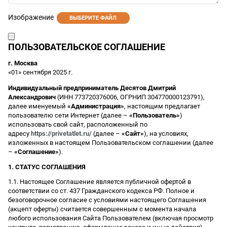
Изображение
ВЫБЕРИТЕ ФАЙЛ
ПОЛЬЗОВАТЕЛЬСКОЕ СОГЛАШЕНИЕ
г. Москва
«01» сентября 2025 г.
Индивидуальный предприниматель Десятов Дмитрий
Александрович
(ИНН 773720376006, ОГРНИП 304770000123791),
далее именуемый
«Администрация»
, настоящим предлагает
пользователю сети Интернет (далее –
«Пользователь»
)
использовать свой сайт, расположенный по
адресу
https://privetatlet.ru/
(далее –
«Сайт»
), на условиях,
изложенных в настоящем Пользовательском соглашении (далее
–
«Соглашение»
).
1. СТАТУС СОГЛАШЕНИЯ
1.1. Настоящее Соглашение является публичной офертой в
соответствии со ст. 437 Гражданского кодекса РФ. Полное и
безоговорочное согласие с условиями настоящего Соглашения
(акцепт оферты) считается совершенным с момента начала
любого использования Сайта Пользователем (включая просмотр