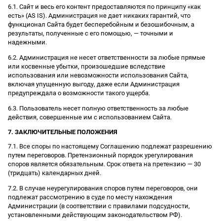
6.1. Сайт и весь его контент предоставляются по принципу «как
есть» (AS IS). Администрация не дает никаких гарантий, что
функционал Сайта будет бесперебойным и безошибочным, а
результаты, полученные с его помощью, — точными и
надежными.
6.2. Администрация не несет ответственности за любые прямые
или косвенные убытки, произошедшие вследствие
использования или невозможности использования Сайта,
включая упущенную выгоду, даже если Администрация
предупреждала о возможности такого ущерба.
6.3. Пользователь несет полную ответственность за любые
действия, совершенные им с использованием Сайта.
7. ЗАКЛЮЧИТЕЛЬНЫЕ ПОЛОЖЕНИЯ
7.1. Все споры по настоящему Соглашению подлежат разрешению
путем переговоров. Претензионный порядок урегулирования
споров является обязательным. Срок ответа на претензию — 30
(тридцать) календарных дней.
7.2. В случае неурегулирования споров путем переговоров, они
подлежат рассмотрению в суде по месту нахождения
Администрации (в соответствии с правилами подсудности,
установленными действующим законодательством РФ).