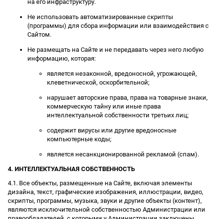
на его инфраструктуру.
Не использовать автоматизированные скрипты
(программы) для сбора информации или взаимодействия с
Сайтом.
Не размещать на Сайте и не передавать через него любую
информацию, которая:
является незаконной, вредоносной, угрожающей,
клеветнической, оскорбительной;
нарушает авторские права, права на товарные знаки,
коммерческую тайну или иные права
интеллектуальной собственности третьих лиц;
содержит вирусы или другие вредоносные
компьютерные коды;
является несанкционированной рекламой (спам).
4. ИНТЕЛЛЕКТУАЛЬНАЯ СОБСТВЕННОСТЬ
4.1. Все объекты, размещенные на Сайте, включая элементы
дизайна, текст, графические изображения, иллюстрации, видео,
скрипты, программы, музыка, звуки и другие объекты (контент),
являются исключительной собственностью Администрации или
правообладателей, с которыми у Администрации заключены