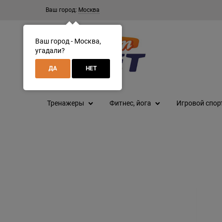
Ваш город:
Москва
Ваш город - Москва,
угадали?
ДА
НЕТ
Тренажеры
Фитнес, йога
Игровой спор