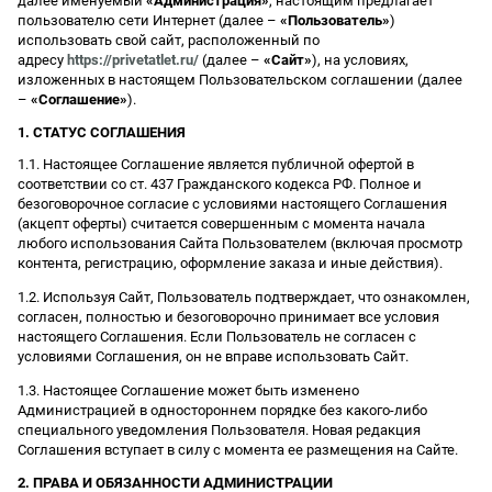
далее именуемый
«Администрация»
, настоящим предлагает
пользователю сети Интернет (далее –
«Пользователь»
)
использовать свой сайт, расположенный по
адресу
https://privetatlet.ru/
(далее –
«Сайт»
), на условиях,
изложенных в настоящем Пользовательском соглашении (далее
–
«Соглашение»
).
1. СТАТУС СОГЛАШЕНИЯ
1.1. Настоящее Соглашение является публичной офертой в
соответствии со ст. 437 Гражданского кодекса РФ. Полное и
безоговорочное согласие с условиями настоящего Соглашения
(акцепт оферты) считается совершенным с момента начала
любого использования Сайта Пользователем (включая просмотр
контента, регистрацию, оформление заказа и иные действия).
1.2. Используя Сайт, Пользователь подтверждает, что ознакомлен,
согласен, полностью и безоговорочно принимает все условия
настоящего Соглашения. Если Пользователь не согласен с
условиями Соглашения, он не вправе использовать Сайт.
1.3. Настоящее Соглашение может быть изменено
Администрацией в одностороннем порядке без какого-либо
специального уведомления Пользователя. Новая редакция
Соглашения вступает в силу с момента ее размещения на Сайте.
2. ПРАВА И ОБЯЗАННОСТИ АДМИНИСТРАЦИИ