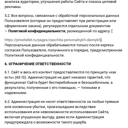
анализа аудитории, улучшения работы Сайта и показа целевой
рекламы.
5.2. Все вопросы, связанные с обработкой персональных данных
Пользователя (которые он предоставляет при регистрации или
оформлении заказа), регулируются отдельным документом
—
Политикой конфиденциальности
, размещенной по адресу: [
https://privetatlet.ru/pages/zaschita-personalnykh-dannykh
].
Персональные данные обрабатываются только после express-
согласия Пользователя, полученного в порядке, предусмотренном
Политикой конфиденциальности.
6. ОГРАНИЧЕНИЕ ОТВЕТСТВЕННОСТИ
6.1. Сайт и весь его контент предоставляются по принципу «как
есть» (AS IS). Администрация не дает никаких гарантий, что
функционал Сайта будет бесперебойным и безошибочным, а
результаты, полученные с его помощью, — точными и
надежными.
6.2. Администрация не несет ответственности за любые прямые
или косвенные убытки, произошедшие вследствие
использования или невозможности использования Сайта,
включая упущенную выгоду, даже если Администрация
предупреждала о возможности такого ущерба.