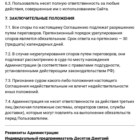
6.3. Пользователь несет полную ответственность за любые
действия, совершенные им с использованием Сайта.
7. ЗАКЛЮЧИТЕЛЬНЫЕ ПОЛОЖЕНИЯ
7.1. Все споры по настоящему Соглашению подлежат разрешению
путем переговоров. Претензионный порядок урегулирования
споров является обязательным. Срок ответа на претензию — 30
(тридцать) календарных дней.
7.2. В случае неурегулирования споров путем переговоров, они
подлежат рассмотрению в суде по месту нахождения
Администрации (в соответствии с правилами подсудности,
установленными действующим законодательством РФ).
7.3. Признание судом какого-либо положения настоящего
Соглашения недействительным не влечет недействительности
иных положений.
7.4. Администрация не несет ответственности за действия третьих
лиц (включая платежные системы, операторов связи, службы
доставки), которые могут повлиять на выполнение обязательств
перед Пользователем.
Реквизиты Администрации:
Индивидуальный предприниматель Десятов Дмитрий