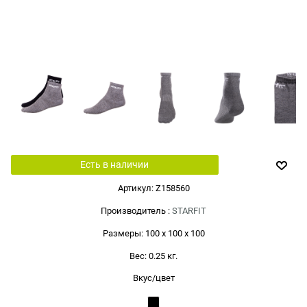
Есть в наличии
Артикул:
Z158560
Производитель
:
STARFIT
Размеры:
100 x 100 x 100
Вес:
0.25
кг.
Вкус/цвет