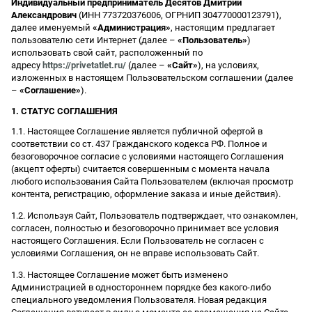
Индивидуальный предприниматель Десятов Дмитрий
Александрович
(ИНН 773720376006, ОГРНИП 304770000123791),
далее именуемый
«Администрация»
, настоящим предлагает
пользователю сети Интернет (далее –
«Пользователь»
)
использовать свой сайт, расположенный по
адресу
https://privetatlet.ru/
(далее –
«Сайт»
), на условиях,
изложенных в настоящем Пользовательском соглашении (далее
–
«Соглашение»
).
1. СТАТУС СОГЛАШЕНИЯ
1.1. Настоящее Соглашение является публичной офертой в
соответствии со ст. 437 Гражданского кодекса РФ. Полное и
безоговорочное согласие с условиями настоящего Соглашения
(акцепт оферты) считается совершенным с момента начала
любого использования Сайта Пользователем (включая просмотр
контента, регистрацию, оформление заказа и иные действия).
1.2. Используя Сайт, Пользователь подтверждает, что ознакомлен,
согласен, полностью и безоговорочно принимает все условия
настоящего Соглашения. Если Пользователь не согласен с
условиями Соглашения, он не вправе использовать Сайт.
1.3. Настоящее Соглашение может быть изменено
Администрацией в одностороннем порядке без какого-либо
специального уведомления Пользователя. Новая редакция