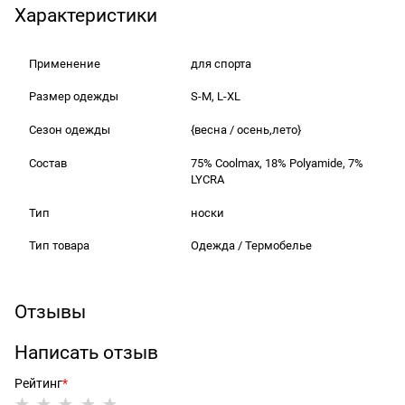
Характеристики
Применение
для спорта
Размер одежды
S-M, L-XL
Сезон одежды
{весна / осень,лето}
Состав
75% Coolmax, 18% Polyamide, 7%
LYCRA
Тип
носки
Тип товара
Одежда / Термобелье
Отзывы
Написать отзыв
Рейтинг