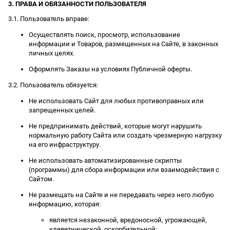
3. ПРАВА И ОБЯЗАННОСТИ ПОЛЬЗОВАТЕЛЯ
3.1. Пользователь вправе:
Осуществлять поиск, просмотр, использование
информации и Товаров, размещенных на Сайте, в законных
личных целях.
Оформлять Заказы на условиях Публичной оферты.
3.2. Пользователь обязуется:
Не использовать Сайт для любых противоправных или
запрещенных целей.
Не предпринимать действий, которые могут нарушить
нормальную работу Сайта или создать чрезмерную нагрузку
на его инфраструктуру.
Не использовать автоматизированные скрипты
(программы) для сбора информации или взаимодействия с
Сайтом.
Не размещать на Сайте и не передавать через него любую
информацию, которая:
является незаконной, вредоносной, угрожающей,
клеветнической, оскорбительной;