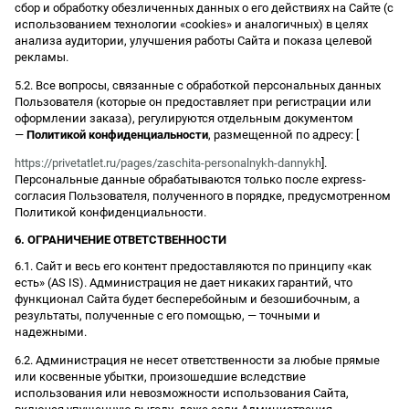
сбор и обработку обезличенных данных о его действиях на Сайте (с
использованием технологии «cookies» и аналогичных) в целях
анализа аудитории, улучшения работы Сайта и показа целевой
рекламы.
5.2. Все вопросы, связанные с обработкой персональных данных
Пользователя (которые он предоставляет при регистрации или
оформлении заказа), регулируются отдельным документом
—
Политикой конфиденциальности
, размещенной по адресу: [
https://privetatlet.ru/pages/zaschita-personalnykh-dannykh
].
Персональные данные обрабатываются только после express-
согласия Пользователя, полученного в порядке, предусмотренном
Политикой конфиденциальности.
6. ОГРАНИЧЕНИЕ ОТВЕТСТВЕННОСТИ
6.1. Сайт и весь его контент предоставляются по принципу «как
есть» (AS IS). Администрация не дает никаких гарантий, что
функционал Сайта будет бесперебойным и безошибочным, а
результаты, полученные с его помощью, — точными и
надежными.
6.2. Администрация не несет ответственности за любые прямые
или косвенные убытки, произошедшие вследствие
использования или невозможности использования Сайта,