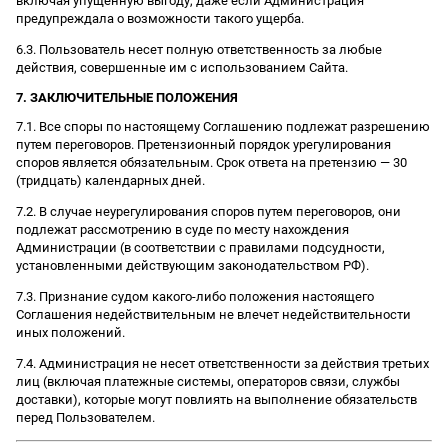
включая упущенную выгоду, даже если Администрация
предупреждала о возможности такого ущерба.
6.3. Пользователь несет полную ответственность за любые
действия, совершенные им с использованием Сайта.
7. ЗАКЛЮЧИТЕЛЬНЫЕ ПОЛОЖЕНИЯ
7.1. Все споры по настоящему Соглашению подлежат разрешению
путем переговоров. Претензионный порядок урегулирования
споров является обязательным. Срок ответа на претензию — 30
(тридцать) календарных дней.
7.2. В случае неурегулирования споров путем переговоров, они
подлежат рассмотрению в суде по месту нахождения
Администрации (в соответствии с правилами подсудности,
установленными действующим законодательством РФ).
7.3. Признание судом какого-либо положения настоящего
Соглашения недействительным не влечет недействительности
иных положений.
7.4. Администрация не несет ответственности за действия третьих
лиц (включая платежные системы, операторов связи, службы
доставки), которые могут повлиять на выполнение обязательств
перед Пользователем.