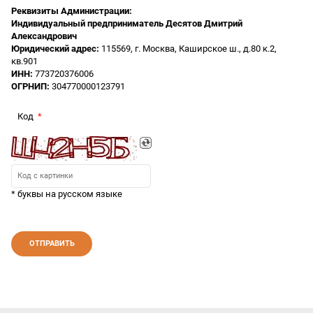
Реквизиты Администрации:
Индивидуальный предприниматель Десятов Дмитрий
Александрович
Юридический адрес:
115569, г. Москва, Каширское ш., д.80 к.2,
кв.901
ИНН:
773720376006
ОГРНИП:
304770000123791
Код
* буквы на русском языке