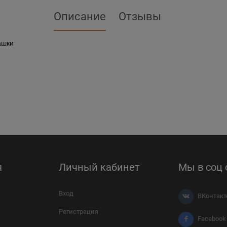
Описание
Отзывы
ашки
я
Личный кабинет
Мы в соц 
Вход
ВКонтакт
Регистрация
Facebook