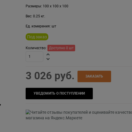
Размеры:
100
x
100
x
100
Вес:
0.25
кг.
Ед. измерения:
шт
Под заказ
Количество:
Доступно
0
шт
3 026
 руб.
ЗАКАЗАТЬ
УВЕДОМИТЬ О ПОСТУПЛЕНИИ