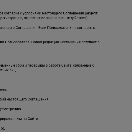
ное согласие с условиями настоящего Соглашения (акцепт
егистрацию, оформление заказа и иные действия).
стоящего Соглашения. Если Пользователь не согласен с
ия Пользователя. Новая редакция Соглашения вступает в
ременные сбои и перерывы в работе Сайта, связанные с
тьих лиц.
еля.
овий настоящего Соглашения.
 усмотрению.
рированным на Сайте.
5).