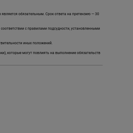
 является обязательным. Срок ответа на претензию — 30
в соответствии с правилами подсудности, установленными
твительности иных положений.
вки), которые могут повлиять на выполнение обязательств