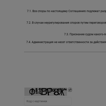
7.1. Все споры по настоящему Соглашению подлежат раз
7.2. В случае неурегулирования споров путем переговор
7.3. Признание судом какого
7.4. Администрация не несет ответственности за действи