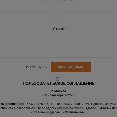
Отзыв
Изображение
ВЫБЕРИТЕ ФАЙЛ
ПОЛЬЗОВАТЕЛЬСКОЕ СОГЛАШЕНИЕ
г. Москва
«01» сентября 2025 г.
ксандрович
(ИНН 773720376006, ОГРНИП 304770000123791), далее именуе
 свой сайт, расположенный по адресу
https://privetatlet.ru/
(далее –
«Сайт»
), н
соглашении (далее –
«Соглашение»
).