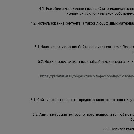
4.1. Все объекты, размещенные на Сайте, включая элем
являются исключительной собственно
4.2. Использование контента, а также любых иных матер
5.1. Факт использования Сайта означает согласие Пользо
5.2. Все вопросы, связанные с обработкой персональ
https://privetatlet.ru/pages/zaschita-personalnykh-danny
6.1. Сайт и весь его контент предоставляются по принципу
6.2. Администрация не несет ответственности за любые 
в
6.3. Пользовател