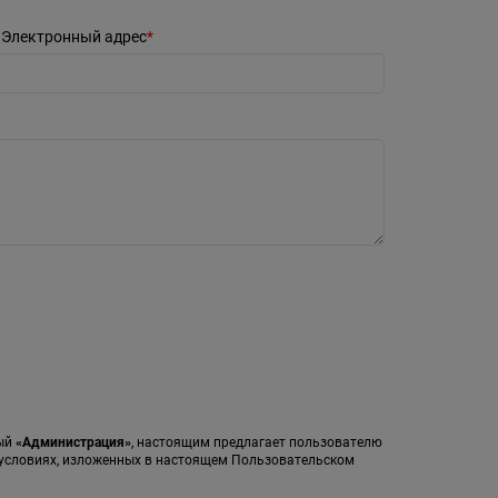
Электронный адрес
мый
«Администрация»
, настоящим предлагает пользователю
а условиях, изложенных в настоящем Пользовательском