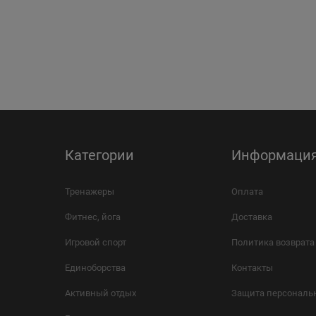
Категории
Информаци
Тренажеры
Оплата
Фитнес, йога
Доставка
Игровой спорт
Политика возврата
Единоборства
Контакты
Активный отдых
Защита персональ