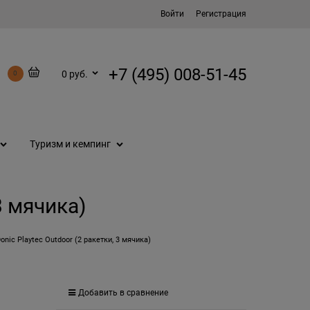
Войти
Регистрация
+7 (495) 008-51-45
0 руб.
0
Туризм и кемпинг
3 мячика)
onic Playtec Outdoor (2 ракетки, 3 мячика)
Добавить в сравнение