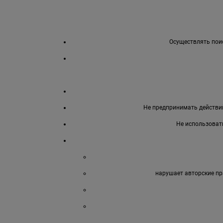
Осуществлять поис
Не предпринимать действий
Не использоват
нарушает авторские пр