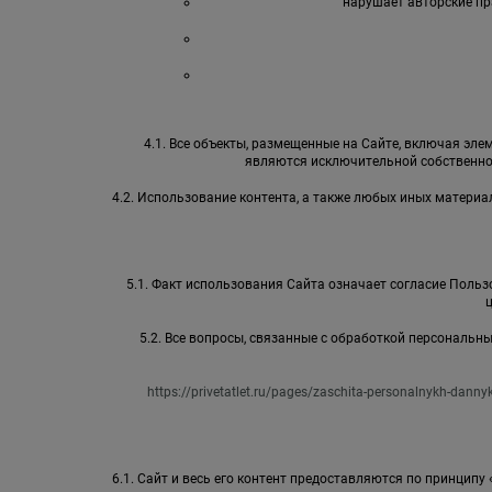
нарушает авторские пр
4.1. Все объекты, размещенные на Сайте, включая элем
являются исключительной собственно
4.2. Использование контента, а также любых иных матер
5.1. Факт использования Сайта означает согласие Пользо
5.2. Все вопросы, связанные с обработкой персональ
https://privetatlet.ru/pages/zaschita-personalnykh-danny
6.1. Сайт и весь его контент предоставляются по принципу