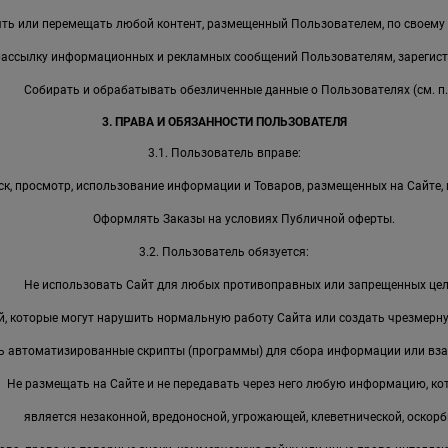
ть или перемещать любой контент, размещенный Пользователем, по своему
рассылку информационных и рекламных сообщений Пользователям, зарегист
Собирать и обрабатывать обезличенные данные о Пользователях (см. п. 
3. ПРАВА И ОБЯЗАННОСТИ ПОЛЬЗОВАТЕЛЯ
3.1. Пользователь вправе:
к, просмотр, использование информации и Товаров, размещенных на Сайте, 
Оформлять Заказы на условиях Публичной оферты.
3.2. Пользователь обязуется:
Не использовать Сайт для любых противоправных или запрещенных цел
, которые могут нарушить нормальную работу Сайта или создать чрезмерную
ь автоматизированные скрипты (программы) для сбора информации или вза
Не размещать на Сайте и не передавать через него любую информацию, ко
является незаконной, вредоносной, угрожающей, клеветнической, оскорб