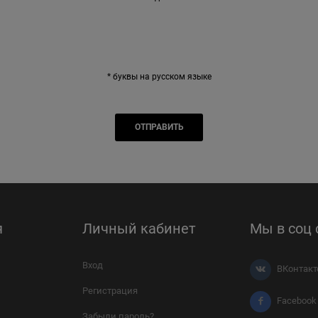
* буквы на русском языке
я
Личный кабинет
Мы в соц 
Вход
ВКонтакт
Регистрация
Facebook
Забыли пароль?