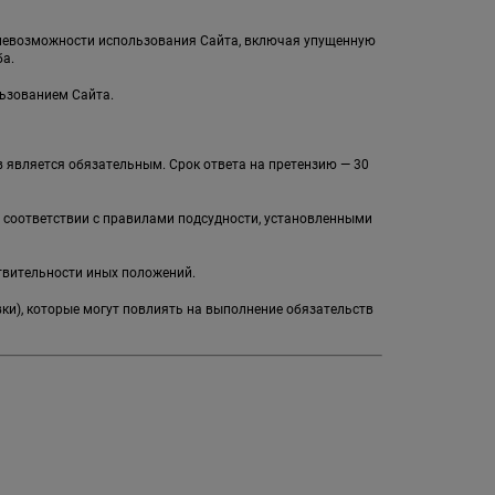
и невозможности использования Сайта, включая упущенную
а.
льзованием Сайта.
 является обязательным. Срок ответа на претензию — 30
в соответствии с правилами подсудности, установленными
твительности иных положений.
вки), которые могут повлиять на выполнение обязательств