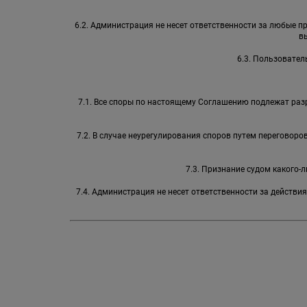
6.2. Администрация не несет ответственности за любые 
в
6.3. Пользовател
7.1. Все споры по настоящему Соглашению подлежат раз
7.2. В случае неурегулирования споров путем переговор
7.3. Признание судом какого
7.4. Администрация не несет ответственности за действи