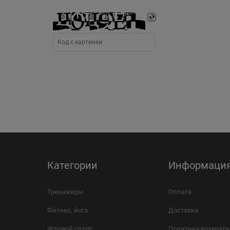
Категории
Информаци
Тренажеры
Оплата
Фитнес, йога
Доставка
Игровой спорт
Политика возврата