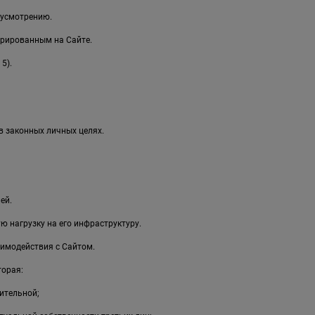
 усмотрению.
рированным на Сайте.
5).
в законных личных целях.
ей.
 нагрузку на его инфраструктуру.
имодействия с Сайтом.
торая:
ительной;