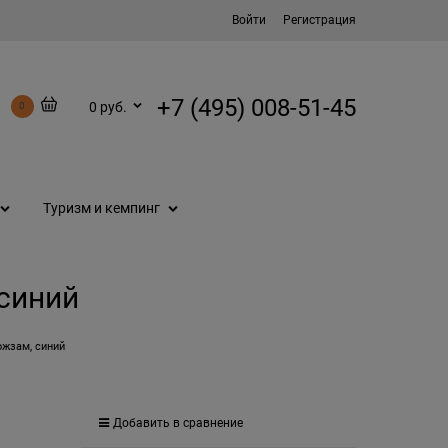
Войти
Регистрация
+7 (495) 008-51-45
0 руб.
0
Туризм и кемпинг
 синий
ожзам, синий
Добавить в сравнение