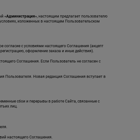
мый
«Администрация»
, настоящим предлагает пользователю
а условиях, изложенных в настоящем Пользовательском
ное согласие с условиями настоящего Соглашения (акцепт
егистрацию, оформление заказа и иные действия).
стоящего Соглашения. Если Пользователь не согласен с
ия Пользователя. Новая редакция Соглашения вступает в
ременные сбои и перерывы в работе Сайта, связанные с
тьих лиц.
еля.
овий настоящего Соглашения.