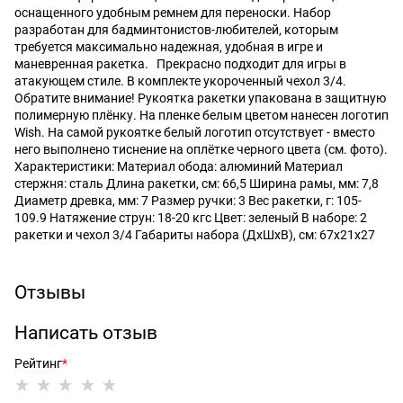
оснащенного удобным ремнем для переноски. Набор
разработан для бадминтонистов-любителей, которым
требуется максимально надежная, удобная в игре и
маневренная ракетка. Прекрасно подходит для игры в
атакующем стиле. В комплекте укороченный чехол 3/4.
Обратите внимание! Рукоятка ракетки упакована в защитную
полимерную плёнку. На пленке белым цветом нанесен логотип
Wish. На самой рукоятке белый логотип отсутствует - вместо
него выполнено тиснение на оплётке черного цвета (см. фото).
Характеристики: Материал обода: алюминий Материал
стержня: сталь Длина ракетки, см: 66,5 Ширина рамы, мм: 7,8
Диаметр древка, мм: 7 Размер ручки: 3 Вес ракетки, г: 105-
109.9 Натяжение струн: 18-20 кгс Цвет: зеленый В наборе: 2
ракетки и чехол 3/4 Габариты набора (ДхШхВ), см: 67х21х27
Отзывы
Написать отзыв
Рейтинг