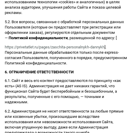
использованием технологии «cookies» и аналогичных) в целях
анализа аудитории, улучшения работы Сайта и показа целевой
рекламы.
5.2. Все вопросы, связанные с обработкой персональных данных
Пользователя (которые он предоставляет при регистрации или
оформлении заказа), регулируются отдельным документом
—
Политикой конфиденциальности
, размещенной по адресу: [
https://privetatlet.ru/pages/zaschita-personalnykh-dannykh
].
Персональные данные обрабатываются только после express-
согласия Пользователя, полученного в порядке, предусмотренном
Политикой конфиденциальности.
6. ОГРАНИЧЕНИЕ ОТВЕТСТВЕННОСТИ
6.1. Сайт и весь его контент предоставляются по принципу «как
есть» (AS IS). Администрация не дает никаких гарантий, что
функционал Сайта будет бесперебойным и безошибочным, а
результаты, полученные с его помощью, — точными и
надежными.
6.2. Администрация не несет ответственности за любые прямые
или косвенные убытки, произошедшие вследствие
использования или невозможности использования Сайта,
включая упущенную выгоду, даже если Администрация
предупреждала о возможности такого ущерба.