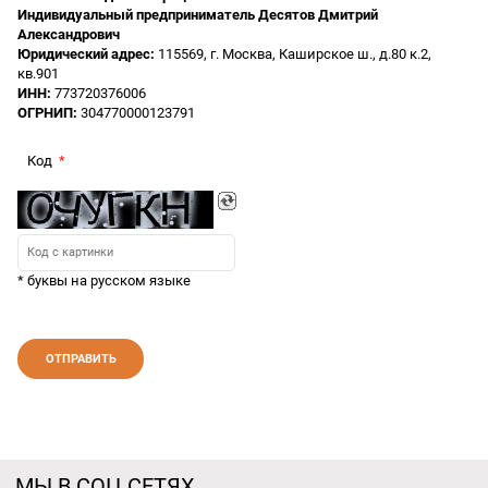
Индивидуальный предприниматель Десятов Дмитрий
Александрович
Юридический адрес:
115569, г. Москва, Каширское ш., д.80 к.2,
кв.901
ИНН:
773720376006
ОГРНИП:
304770000123791
Код
* буквы на русском языке
МЫ В СОЦ СЕТЯХ