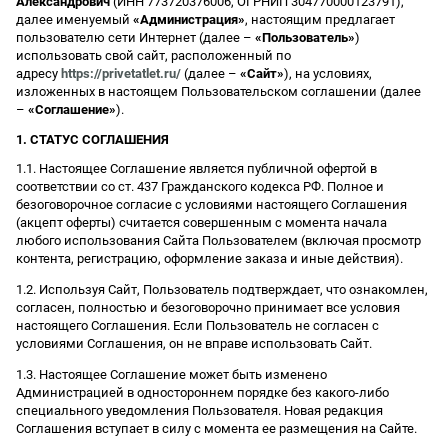
Александрович
(ИНН 773720376006, ОГРНИП 304770000123791),
далее именуемый
«Администрация»
, настоящим предлагает
пользователю сети Интернет (далее –
«Пользователь»
)
использовать свой сайт, расположенный по
адресу
https://privetatlet.ru/
(далее –
«Сайт»
), на условиях,
изложенных в настоящем Пользовательском соглашении (далее
–
«Соглашение»
).
1. СТАТУС СОГЛАШЕНИЯ
1.1. Настоящее Соглашение является публичной офертой в
соответствии со ст. 437 Гражданского кодекса РФ. Полное и
безоговорочное согласие с условиями настоящего Соглашения
(акцепт оферты) считается совершенным с момента начала
любого использования Сайта Пользователем (включая просмотр
контента, регистрацию, оформление заказа и иные действия).
1.2. Используя Сайт, Пользователь подтверждает, что ознакомлен,
согласен, полностью и безоговорочно принимает все условия
настоящего Соглашения. Если Пользователь не согласен с
условиями Соглашения, он не вправе использовать Сайт.
1.3. Настоящее Соглашение может быть изменено
Администрацией в одностороннем порядке без какого-либо
специального уведомления Пользователя. Новая редакция
Соглашения вступает в силу с момента ее размещения на Сайте.