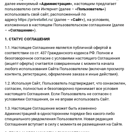
далее именуемый
«Администрация»
, настоящим предлагает
пользователю сети Интернет (далее –
«Пользователь»
)
использовать свой сайт, расположенный по
адресу
https://privetatlet.ru/
(далее –
«Сайт»
), на условиях,
изложенных в настоящем Пользовательском соглашении (далее
–
«Соглашение»
).
1. СТАТУС СОГЛАШЕНИЯ
1.1. Настоящее Соглашение является публичной офертой в
соответствии со ст. 437 Гражданского кодекса РФ. Полное и
безоговорочное согласие с условиями настоящего Соглашения
(акцепт оферты) считается совершенным с момента начала
любого использования Сайта Пользователем (включая просмотр
контента, регистрацию, оформление заказа и иные действия).
1.2. Используя Сайт, Пользователь подтверждает, что ознакомлен,
согласен, полностью и безоговорочно принимает все условия
настоящего Соглашения. Если Пользователь не согласен с
условиями Соглашения, он не вправе использовать Сайт.
1.3. Настоящее Соглашение может быть изменено
Администрацией в одностороннем порядке без какого-либо
специального уведомления Пользователя. Новая редакция
Соглашения вступает в силу с момента ее размещения на Сайте.