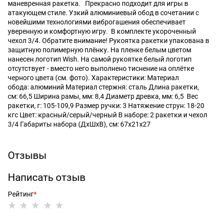
маневренная ракетка. Прекрасно подходит для игры в
атакующем стиле. Узкий алюминиевый обод в сочетании с
новейшими технологиями виброгашения обеспечивает
уверенную и комфортную игру. В комплекте укороченный
чехол 3/4. Обратите внимание! Рукоятка ракетки упакована в
защитную полимерную плёнку. На пленке белым цветом
нанесен логотип Wish. На самой рукоятке белый логотип
отсутствует - вместо него выполнено тиснение на оплётке
черного цвета (см. фото). Характеристики: Материал
обода: алюминий Материал стержня: сталь Длина ракетки,
см: 66,5 Ширина рамы, мм: 8,4 Диаметр древка, мм: 6,5 Вес
ракетки, г: 105-109,9 Размер ручки: 3 Натяжение струн: 18-20
кгс Цвет: красный/серый/черный В наборе: 2 ракетки и чехол
3/4 Габариты набора (ДхШхВ), см: 67х21х27
Отзывы
Написать отзыв
Рейтинг