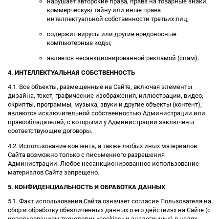
нарушает авторские права, права на товарные знаки,
коммерческую тайну или иные права
интеллектуальной собственности третьих лиц;
содержит вирусы или другие вредоносные
компьютерные коды;
является несанкционированной рекламой (спам).
4. ИНТЕЛЛЕКТУАЛЬНАЯ СОБСТВЕННОСТЬ
4.1. Все объекты, размещенные на Сайте, включая элементы
дизайна, текст, графические изображения, иллюстрации, видео,
скрипты, программы, музыка, звуки и другие объекты (контент),
являются исключительной собственностью Администрации или
правообладателей, с которыми у Администрации заключены
соответствующие договоры.
4.2. Использование контента, а также любых иных материалов
Сайта возможно только с письменного разрешения
Администрации. Любое несанкционированное использование
материалов Сайта запрещено.
5. КОНФИДЕНЦИАЛЬНОСТЬ И ОБРАБОТКА ДАННЫХ
5.1. Факт использования Сайта означает согласие Пользователя на
сбор и обработку обезличенных данных о его действиях на Сайте (с
использованием технологии «cookies» и аналогичных) в целях