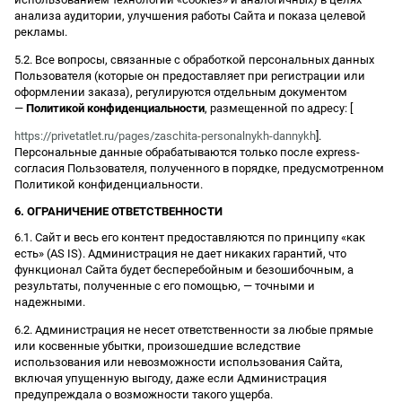
анализа аудитории, улучшения работы Сайта и показа целевой
рекламы.
5.2. Все вопросы, связанные с обработкой персональных данных
Пользователя (которые он предоставляет при регистрации или
оформлении заказа), регулируются отдельным документом
—
Политикой конфиденциальности
, размещенной по адресу: [
https://privetatlet.ru/pages/zaschita-personalnykh-dannykh
].
Персональные данные обрабатываются только после express-
согласия Пользователя, полученного в порядке, предусмотренном
Политикой конфиденциальности.
6. ОГРАНИЧЕНИЕ ОТВЕТСТВЕННОСТИ
6.1. Сайт и весь его контент предоставляются по принципу «как
есть» (AS IS). Администрация не дает никаких гарантий, что
функционал Сайта будет бесперебойным и безошибочным, а
результаты, полученные с его помощью, — точными и
надежными.
6.2. Администрация не несет ответственности за любые прямые
или косвенные убытки, произошедшие вследствие
использования или невозможности использования Сайта,
включая упущенную выгоду, даже если Администрация
предупреждала о возможности такого ущерба.