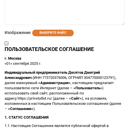
Изображение
ВЫБЕРИТЕ ФАЙЛ
ПОЛЬЗОВАТЕЛЬСКОЕ СОГЛАШЕНИЕ
г. Москва
«01» сентября 2025 г.
Индивидуальный предприниматель Десятов Дмитрий
Александрович
(ИНН 773720376006, ОГРНИП 304770000123791),
далее именуемый
«Администрация»
, настоящим предлагает
пользователю сети Интернет (далее –
«Пользователь»
)
использовать свой сайт, расположенный по
адресу
https://privetatlet.ru/
(далее –
«Сайт»
), на условиях,
изложенных в настоящем Пользовательском соглашении (далее
–
«Соглашение»
).
1. СТАТУС СОГЛАШЕНИЯ
1.1. Настоящее Соглашение является публичной офертой в