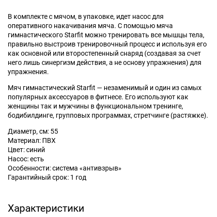
В комплекте c мячом, в упаковке, идет насос для
оперативного накачивания мяча. С помощью мяча
гимнастического Starfit можно тренировать все мышцы тела,
правильно выстроив тренировочный процесс и используя его
как основной или второстепенный снаряд (создавая за счет
него лишь синергизм действия, а не основу упражнения) для
упражнения.
Мяч гимнастический Starfit — незаменимый и один из самых
популярных аксессуаров в фитнесе. Его используют как
женщины так и мужчины в функциональном тренинге,
бодибилдинге, групповых программах, стретчинге (растяжке).
Диаметр, см: 55
Материал: ПВХ
Цвет: синий
Насос: есть
Особенности: система «антивзрыв»
Гарантийный срок: 1 год
Характеристики