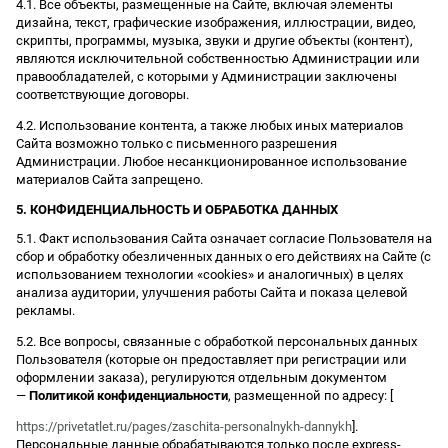
4.1. Все объекты, размещенные на Сайте, включая элементы
дизайна, текст, графические изображения, иллюстрации, видео,
скрипты, программы, музыка, звуки и другие объекты (контент),
являются исключительной собственностью Администрации или
правообладателей, с которыми у Администрации заключены
соответствующие договоры.
4.2. Использование контента, а также любых иных материалов
Сайта возможно только с письменного разрешения
Администрации. Любое несанкционированное использование
материалов Сайта запрещено.
5. КОНФИДЕНЦИАЛЬНОСТЬ И ОБРАБОТКА ДАННЫХ
5.1. Факт использования Сайта означает согласие Пользователя на
сбор и обработку обезличенных данных о его действиях на Сайте (с
использованием технологии «cookies» и аналогичных) в целях
анализа аудитории, улучшения работы Сайта и показа целевой
рекламы.
5.2. Все вопросы, связанные с обработкой персональных данных
Пользователя (которые он предоставляет при регистрации или
оформлении заказа), регулируются отдельным документом
—
Политикой конфиденциальности
, размещенной по адресу: [
https://privetatlet.ru/pages/zaschita-personalnykh-dannykh
].
Персональные данные обрабатываются только после express-