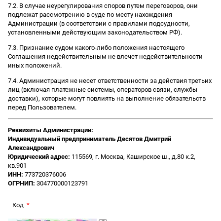
7.2. В случае неурегулирования споров путем переговоров, они
подлежат рассмотрению в суде по месту нахождения
Администрации (в соответствии с правилами подсудности,
установленными действующим законодательством РФ).
7.3. Признание судом какого-либо положения настоящего
Соглашения недействительным не влечет недействительности
иных положений.
7.4. Администрация не несет ответственности за действия третьих
лиц (включая платежные системы, операторов связи, службы
доставки), которые могут повлиять на выполнение обязательств
перед Пользователем.
Реквизиты Администрации:
Индивидуальный предприниматель Десятов Дмитрий
Александрович
Юридический адрес:
115569, г. Москва, Каширское ш., д.80 к.2,
кв.901
ИНН:
773720376006
ОГРНИП:
304770000123791
Код