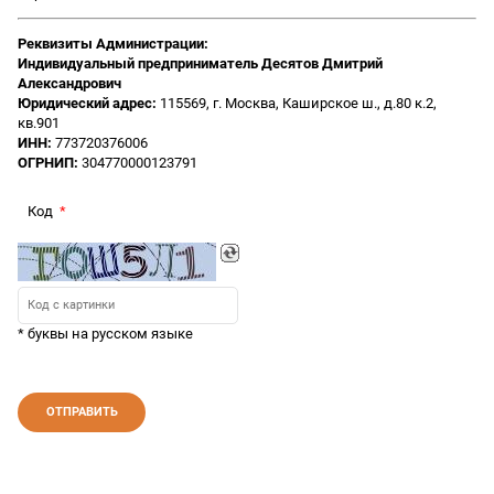
Реквизиты Администрации:
Индивидуальный предприниматель Десятов Дмитрий
Александрович
Юридический адрес:
115569, г. Москва, Каширское ш., д.80 к.2,
кв.901
ИНН:
773720376006
ОГРНИП:
304770000123791
Код
* буквы на русском языке