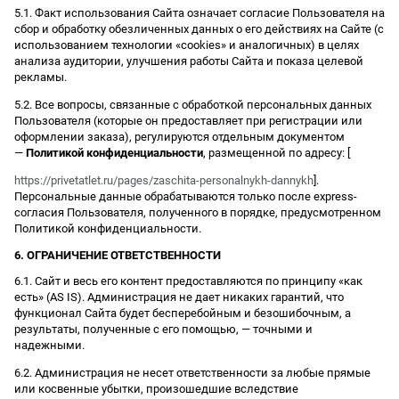
5.1. Факт использования Сайта означает согласие Пользователя на
сбор и обработку обезличенных данных о его действиях на Сайте (с
использованием технологии «cookies» и аналогичных) в целях
анализа аудитории, улучшения работы Сайта и показа целевой
рекламы.
5.2. Все вопросы, связанные с обработкой персональных данных
Пользователя (которые он предоставляет при регистрации или
оформлении заказа), регулируются отдельным документом
—
Политикой конфиденциальности
, размещенной по адресу: [
https://privetatlet.ru/pages/zaschita-personalnykh-dannykh
].
Персональные данные обрабатываются только после express-
согласия Пользователя, полученного в порядке, предусмотренном
Политикой конфиденциальности.
6. ОГРАНИЧЕНИЕ ОТВЕТСТВЕННОСТИ
6.1. Сайт и весь его контент предоставляются по принципу «как
есть» (AS IS). Администрация не дает никаких гарантий, что
функционал Сайта будет бесперебойным и безошибочным, а
результаты, полученные с его помощью, — точными и
надежными.
6.2. Администрация не несет ответственности за любые прямые
или косвенные убытки, произошедшие вследствие