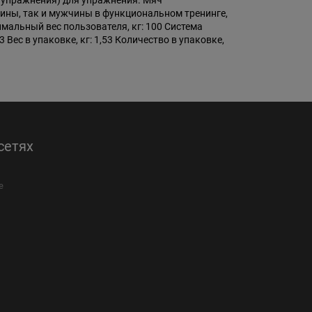
у упражнения) для упражнения. Мяч
щины, так и мужчины в функциональном тренинге,
мальный вес пользователя, кг: 100 Система
 Вес в упаковке, кг: 1,53 Количество в упаковке,
сетях
е