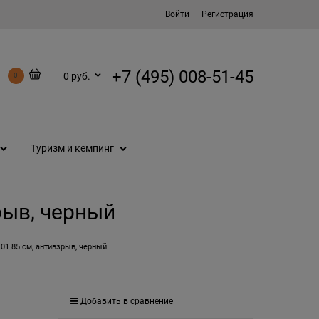
Войти
Регистрация
+7 (495) 008-51-45
0 руб.
0
Туризм и кемпинг
рыв, черный
01 85 см, антивзрыв, черный
Добавить в сравнение