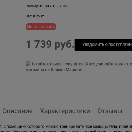
Размеры:
100
x
100
x
100
Вес:
0.25
кг.
Нет в наличии
1 739
 руб.
УВЕДОМИТЬ О ПОСТУПЛЕНИ
Описание
Характеристики
Отзывы
rfit, с помощью которого можно тренировать все мышцы тела, прав