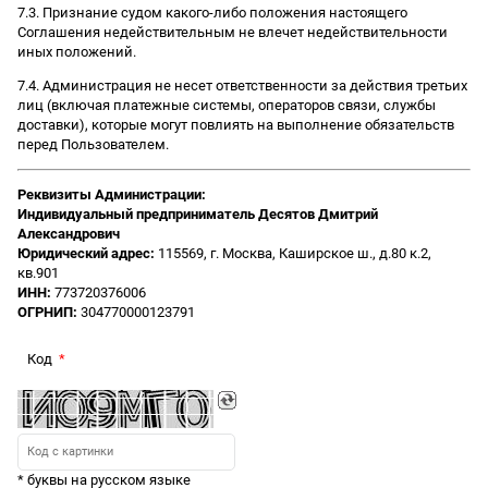
7.3. Признание судом какого-либо положения настоящего
Соглашения недействительным не влечет недействительности
иных положений.
7.4. Администрация не несет ответственности за действия третьих
лиц (включая платежные системы, операторов связи, службы
доставки), которые могут повлиять на выполнение обязательств
перед Пользователем.
Реквизиты Администрации:
Индивидуальный предприниматель Десятов Дмитрий
Александрович
Юридический адрес:
115569, г. Москва, Каширское ш., д.80 к.2,
кв.901
ИНН:
773720376006
ОГРНИП:
304770000123791
Код
* буквы на русском языке