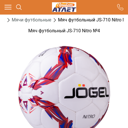
Ваш город - Москва,
угадали?
ол
Мячи футбольные
Мяч футбольный JS-710 Nitro №
ДА
НЕТ
Мяч футбольный JS-710 Nitro №4