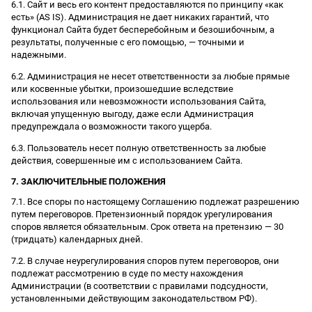
6.1. Сайт и весь его контент предоставляются по принципу «как
есть» (AS IS). Администрация не дает никаких гарантий, что
функционал Сайта будет бесперебойным и безошибочным, а
результаты, полученные с его помощью, — точными и
надежными.
6.2. Администрация не несет ответственности за любые прямые
или косвенные убытки, произошедшие вследствие
использования или невозможности использования Сайта,
включая упущенную выгоду, даже если Администрация
предупреждала о возможности такого ущерба.
6.3. Пользователь несет полную ответственность за любые
действия, совершенные им с использованием Сайта.
7. ЗАКЛЮЧИТЕЛЬНЫЕ ПОЛОЖЕНИЯ
7.1. Все споры по настоящему Соглашению подлежат разрешению
путем переговоров. Претензионный порядок урегулирования
споров является обязательным. Срок ответа на претензию — 30
(тридцать) календарных дней.
7.2. В случае неурегулирования споров путем переговоров, они
подлежат рассмотрению в суде по месту нахождения
Администрации (в соответствии с правилами подсудности,
установленными действующим законодательством РФ).