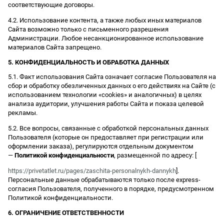
соответствующие договоры.
4.2. Использование контента, а также любых иных материалов
Сайта возможно только с письменного разрешения
Администрации. Любое несанкционированное использование
материалов Сайта запрещено.
5. КОНФИДЕНЦИАЛЬНОСТЬ И ОБРАБОТКА ДАННЫХ
5.1. Факт использования Сайта означает согласие Пользователя на
сбор и обработку обезличенных данных о его действиях на Сайте (с
использованием технологии «cookies» и аналогичных) в целях
анализа аудитории, улучшения работы Сайта и показа целевой
рекламы.
5.2. Все вопросы, связанные с обработкой персональных данных
Пользователя (которые он предоставляет при регистрации или
оформлении заказа), регулируются отдельным документом
—
Политикой конфиденциальности
, размещенной по адресу: [
https://privetatlet.ru/pages/zaschita-personalnykh-dannykh
].
Персональные данные обрабатываются только после express-
согласия Пользователя, полученного в порядке, предусмотренном
Политикой конфиденциальности.
6. ОГРАНИЧЕНИЕ ОТВЕТСТВЕННОСТИ