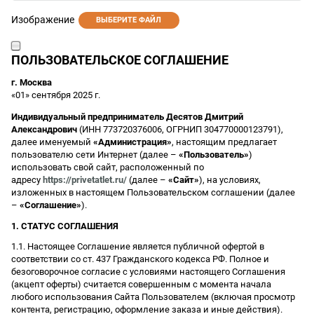
Изображение
ВЫБЕРИТЕ ФАЙЛ
ПОЛЬЗОВАТЕЛЬСКОЕ СОГЛАШЕНИЕ
г. Москва
«01» сентября 2025 г.
Индивидуальный предприниматель Десятов Дмитрий
Александрович
(ИНН 773720376006, ОГРНИП 304770000123791),
далее именуемый
«Администрация»
, настоящим предлагает
пользователю сети Интернет (далее –
«Пользователь»
)
использовать свой сайт, расположенный по
адресу
https://privetatlet.ru/
(далее –
«Сайт»
), на условиях,
изложенных в настоящем Пользовательском соглашении (далее
–
«Соглашение»
).
1. СТАТУС СОГЛАШЕНИЯ
1.1. Настоящее Соглашение является публичной офертой в
соответствии со ст. 437 Гражданского кодекса РФ. Полное и
безоговорочное согласие с условиями настоящего Соглашения
(акцепт оферты) считается совершенным с момента начала
любого использования Сайта Пользователем (включая просмотр
контента, регистрацию, оформление заказа и иные действия).