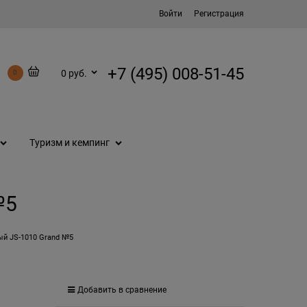
Войти
Регистрация
+7 (495) 008-51-45
0 руб.
0
Туризм и кемпинг
№5
й JS-1010 Grand №5
Добавить в сравнение