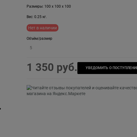
Размеры:
100
x
100
x
100
Вес:
0.25
кг.
Нет в наличии
Объём/размер
5
1 350
 руб.
УВЕДОМИТЬ О ПОСТУПЛЕНИ