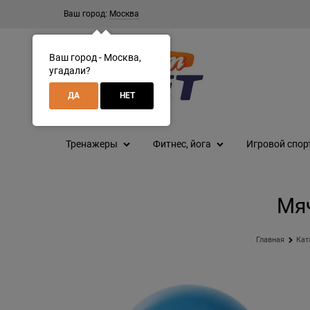
Ваш город:
Москва
Ваш город - Москва,
угадали?
ДА
НЕТ
Тренажеры
Фитнес, йога
Игровой спор
Мяч
Главная
Кат