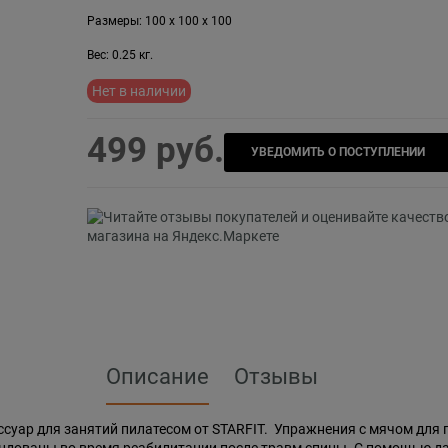
Размеры:
100
x
100
x
100
Вес:
0.25
кг.
Нет в наличии
499
 руб.
УВЕДОМИТЬ О ПОСТУПЛЕНИИ
Описание
Отзывы
ссуар для занятий пилатесом от STARFIT. Упражнения с мячом для 