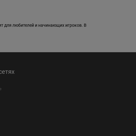
одит для любителей и начинающих игроков. В
сетях
е