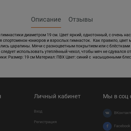
Описание
Отзывы
гимнастики диаметром 19 см. Цвет яркий, однотонный, с очень н
я спортсменок-юниоров и взрослых гимнасток. Как правило, цвет 
вились царапины. Мячи с разноцветным покрытием или с блёстками
следует использовать утеплённый чехол, чтобы мяч не сдувался о
ки: Размер: 19 см Материал: ПВХ Цвет: синий с насыщенными блест
я
Личный кабинет
Мы в соц 
Вход
ВКонтакт
Регистрация
Facebook