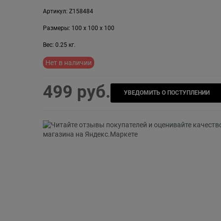
Артикул:
Z158484
Размеры:
100
x
100
x
100
Вес:
0.25
кг.
Нет в наличии
499
 руб.
УВЕДОМИТЬ О ПОСТУПЛЕНИИ