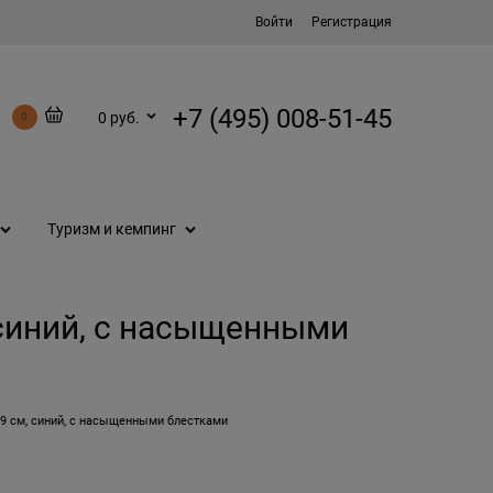
Войти
Регистрация
+7 (495) 008-51-45
0 руб.
0
Туризм и кемпинг
 синий, с насыщенными
9 см, синий, с насыщенными блестками