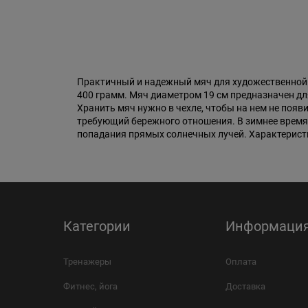
Практичный и надежный мяч для художественной 
400 грамм. Мяч диаметром 19 см предназначен дл
Хранить мяч нужно в чехле, чтобы на нем не поя
требующий бережного отношения. В зимнее время 
попадания прямых солнечных лучей. Характеристи
Категории
Информаци
Тренажеры
Оплата
Фитнес, йога
Доставка