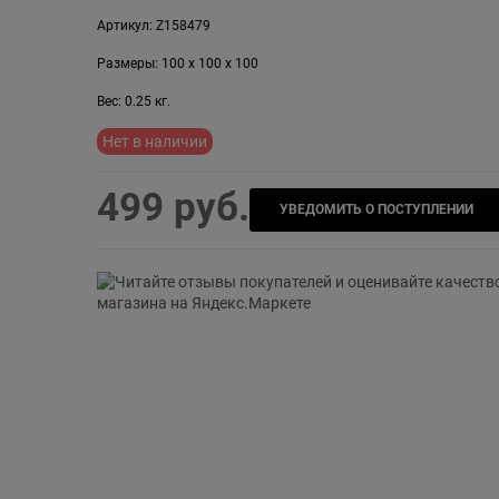
Артикул:
Z158479
Размеры:
100
x
100
x
100
Вес:
0.25
кг.
Нет в наличии
499
 руб.
УВЕДОМИТЬ О ПОСТУПЛЕНИИ