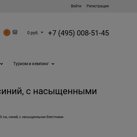
Войти
Регистрация
+7 (495) 008-51-45
0 руб.
0
Туризм и кемпинг
 синий, с насыщенными
5 см, синий, с насыщенными блестками