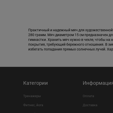
Практичный и надежный мяч для художественной 
280 грамм. Мяч диаметром 15 см предназначен для
гимнастки. Хранить мяч нужно в чехле, чтобы на
покрытия, требующий бережного отношения. В зим
избегать попадания прямых солнечных лучей. Хар
Категории
Информаци
Тренажеры
Оплата
Фитнес, йога
Доставка