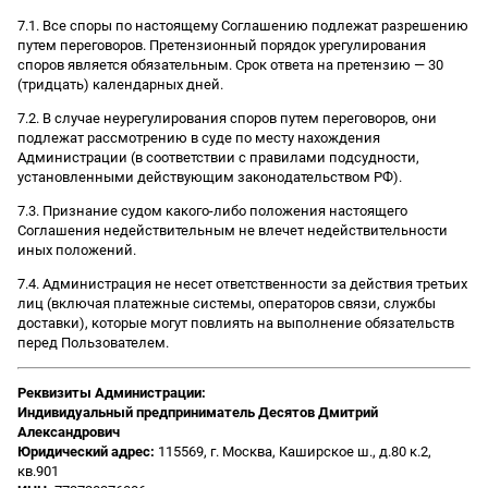
7.1. Все споры по настоящему Соглашению подлежат разрешению
путем переговоров. Претензионный порядок урегулирования
споров является обязательным. Срок ответа на претензию — 30
(тридцать) календарных дней.
7.2. В случае неурегулирования споров путем переговоров, они
подлежат рассмотрению в суде по месту нахождения
Администрации (в соответствии с правилами подсудности,
установленными действующим законодательством РФ).
7.3. Признание судом какого-либо положения настоящего
Соглашения недействительным не влечет недействительности
иных положений.
7.4. Администрация не несет ответственности за действия третьих
лиц (включая платежные системы, операторов связи, службы
доставки), которые могут повлиять на выполнение обязательств
перед Пользователем.
Реквизиты Администрации:
Индивидуальный предприниматель Десятов Дмитрий
Александрович
Юридический адрес:
115569, г. Москва, Каширское ш., д.80 к.2,
кв.901