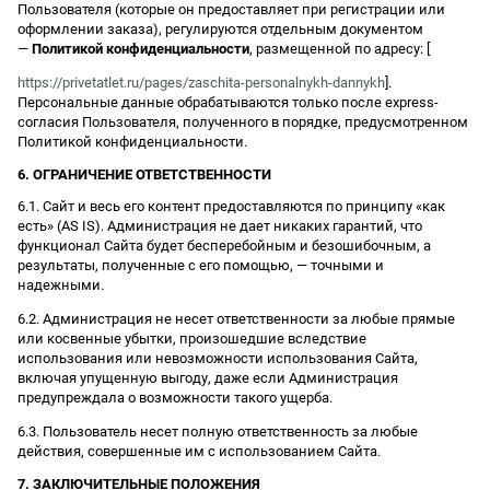
Пользователя (которые он предоставляет при регистрации или
оформлении заказа), регулируются отдельным документом
—
Политикой конфиденциальности
, размещенной по адресу: [
https://privetatlet.ru/pages/zaschita-personalnykh-dannykh
].
Персональные данные обрабатываются только после express-
согласия Пользователя, полученного в порядке, предусмотренном
Политикой конфиденциальности.
6. ОГРАНИЧЕНИЕ ОТВЕТСТВЕННОСТИ
6.1. Сайт и весь его контент предоставляются по принципу «как
есть» (AS IS). Администрация не дает никаких гарантий, что
функционал Сайта будет бесперебойным и безошибочным, а
результаты, полученные с его помощью, — точными и
надежными.
6.2. Администрация не несет ответственности за любые прямые
или косвенные убытки, произошедшие вследствие
использования или невозможности использования Сайта,
включая упущенную выгоду, даже если Администрация
предупреждала о возможности такого ущерба.
6.3. Пользователь несет полную ответственность за любые
действия, совершенные им с использованием Сайта.
7. ЗАКЛЮЧИТЕЛЬНЫЕ ПОЛОЖЕНИЯ