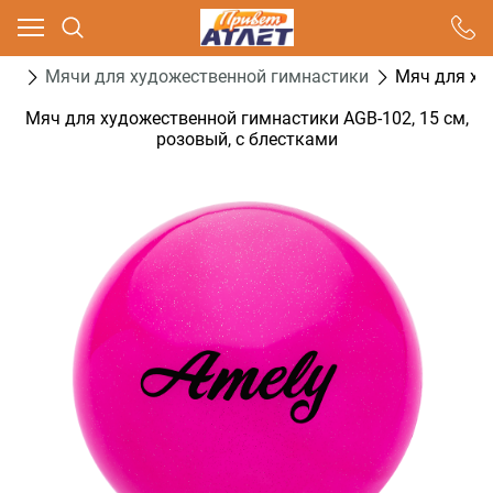
Ваш город - Москва,
угадали?
ка
Мячи для художественной гимнастики
Мяч для ху
ДА
НЕТ
Мяч для художественной гимнастики AGB-102, 15 см,
розовый, с блестками