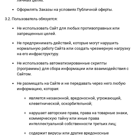
личных целях.
Оформлять Заказы на условиях Публичной оферты.
3.2. Пользователь обязуется:
Не использовать Сайт для любых противоправных или
запрещенных целей.
Не предпринимать действий, которые могут нарушить
нормальную работу Сайта или создать чрезмерную нагрузку
на его инфраструктуру.
Не использовать автоматизированные скрипты
(программы) для сбора информации или взаимодействия с
Сайтом.
Не размещать на Сайте и не передавать через него любую
информацию, которая:
является незаконной, вредоносной, угрожающей,
клеветнической, оскорбительной;
нарушает авторские права, права на товарные знаки,
коммерческую тайну или иные права
интеллектуальной собственности третьих лиц;
содержит вирусы или другие вредоносные