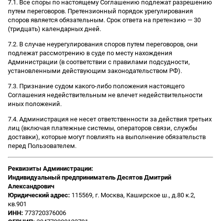
7.1. Все споры по настоящему Соглашению подлежат разрешению
путем переговоров. Претензионный порядок урегулирования
споров является обязательным. Срок ответа на претензию — 30
(тридцать) календарных дней.
7.2. В случае неурегулирования споров путем переговоров, они
подлежат рассмотрению в суде по месту нахождения
Администрации (в соответствии с правилами подсудности,
установленными действующим законодательством РФ).
7.3. Признание судом какого-либо положения настоящего
Соглашения недействительным не влечет недействительности
иных положений.
7.4. Администрация не несет ответственности за действия третьих
лиц (включая платежные системы, операторов связи, службы
доставки), которые могут повлиять на выполнение обязательств
перед Пользователем.
Реквизиты Администрации:
Индивидуальный предприниматель Десятов Дмитрий
Александрович
Юридический адрес:
115569, г. Москва, Каширское ш., д.80 к.2,
кв.901
ИНН:
773720376006