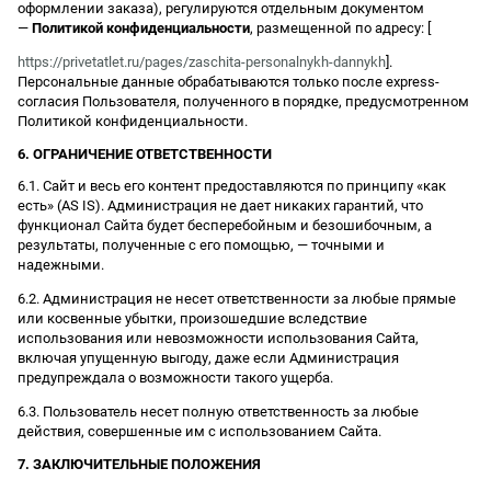
оформлении заказа), регулируются отдельным документом
—
Политикой конфиденциальности
, размещенной по адресу: [
https://privetatlet.ru/pages/zaschita-personalnykh-dannykh
].
Персональные данные обрабатываются только после express-
согласия Пользователя, полученного в порядке, предусмотренном
Политикой конфиденциальности.
6. ОГРАНИЧЕНИЕ ОТВЕТСТВЕННОСТИ
6.1. Сайт и весь его контент предоставляются по принципу «как
есть» (AS IS). Администрация не дает никаких гарантий, что
функционал Сайта будет бесперебойным и безошибочным, а
результаты, полученные с его помощью, — точными и
надежными.
6.2. Администрация не несет ответственности за любые прямые
или косвенные убытки, произошедшие вследствие
использования или невозможности использования Сайта,
включая упущенную выгоду, даже если Администрация
предупреждала о возможности такого ущерба.
6.3. Пользователь несет полную ответственность за любые
действия, совершенные им с использованием Сайта.
7. ЗАКЛЮЧИТЕЛЬНЫЕ ПОЛОЖЕНИЯ