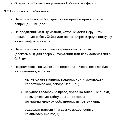
Оформлять Заказы на условиях Публичной оферты.
3.2. Пользователь обязуется:
Не использовать Сайт для любых противоправных или
запрещенных целей.
Не предпринимать действий, которые могут нарушить
нормальную работу Сайта или создать чрезмерную нагрузку
на его инфраструктуру.
Не использовать автоматизированные скрипты
(программы) для сбора информации или взаимодействия с
Сайтом.
Не размещать на Сайте и не передавать через него любую
информацию, которая:
является незаконной, вредоносной, угрожающей,
клеветнической, оскорбительной;
нарушает авторские права, права на товарные знаки,
коммерческую тайну или иные права
интеллектуальной собственности третьих лиц;
содержит вирусы или другие вредоносные
компьютерные коды;