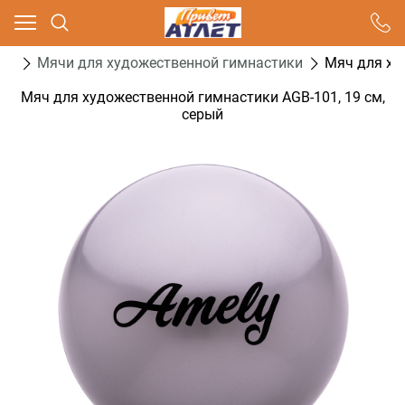
Ваш город - Москва,
угадали?
ка
Мячи для художественной гимнастики
Мяч для ху
ДА
НЕТ
Мяч для художественной гимнастики AGB-101, 19 см,
серый