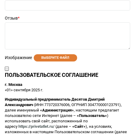
Отзыв
Изображение
ВЫБЕРИТЕ ФАЙЛ
ПОЛЬЗОВАТЕЛЬСКОЕ СОГЛАШЕНИЕ
г. Москва
«01» сентября 2025 г.
Индивидуальный предприниматель Десятов Дмитрий
Александрович
(ИНН 773720376006, ОГРНИП 304770000123791),
далее именуемый
«Администрация»
, настоящим предлагает
пользователю сети Интернет (далее –
«Пользователь»
)
использовать свой сайт, расположенный по
адресу
https://privetatlet.ru/
(далее –
«Сайт»
), на условиях,
изложенных в настоящем Пользовательском соглашении (далее