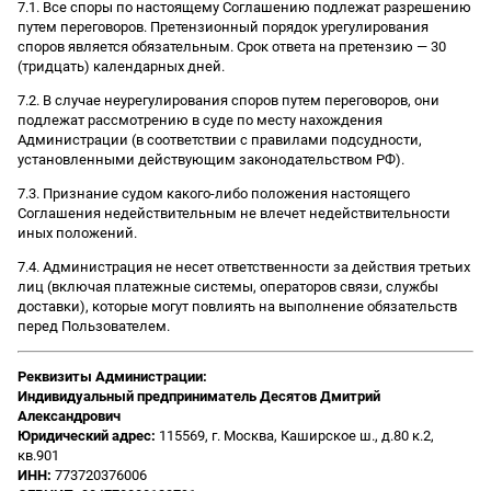
7.1. Все споры по настоящему Соглашению подлежат разрешению
путем переговоров. Претензионный порядок урегулирования
споров является обязательным. Срок ответа на претензию — 30
(тридцать) календарных дней.
7.2. В случае неурегулирования споров путем переговоров, они
подлежат рассмотрению в суде по месту нахождения
Администрации (в соответствии с правилами подсудности,
установленными действующим законодательством РФ).
7.3. Признание судом какого-либо положения настоящего
Соглашения недействительным не влечет недействительности
иных положений.
7.4. Администрация не несет ответственности за действия третьих
лиц (включая платежные системы, операторов связи, службы
доставки), которые могут повлиять на выполнение обязательств
перед Пользователем.
Реквизиты Администрации:
Индивидуальный предприниматель Десятов Дмитрий
Александрович
Юридический адрес:
115569, г. Москва, Каширское ш., д.80 к.2,
кв.901
ИНН:
773720376006