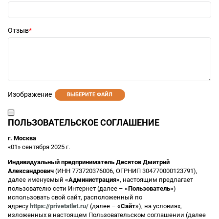
Отзыв
Изображение
ВЫБЕРИТЕ ФАЙЛ
ПОЛЬЗОВАТЕЛЬСКОЕ СОГЛАШЕНИЕ
г. Москва
«01» сентября 2025 г.
Индивидуальный предприниматель Десятов Дмитрий
Александрович
(ИНН 773720376006, ОГРНИП 304770000123791),
далее именуемый
«Администрация»
, настоящим предлагает
пользователю сети Интернет (далее –
«Пользователь»
)
использовать свой сайт, расположенный по
адресу
https://privetatlet.ru/
(далее –
«Сайт»
), на условиях,
изложенных в настоящем Пользовательском соглашении (далее