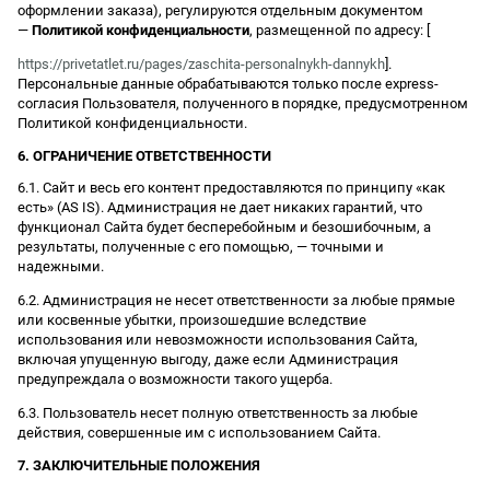
оформлении заказа), регулируются отдельным документом
—
Политикой конфиденциальности
, размещенной по адресу: [
https://privetatlet.ru/pages/zaschita-personalnykh-dannykh
].
Персональные данные обрабатываются только после express-
согласия Пользователя, полученного в порядке, предусмотренном
Политикой конфиденциальности.
6. ОГРАНИЧЕНИЕ ОТВЕТСТВЕННОСТИ
6.1. Сайт и весь его контент предоставляются по принципу «как
есть» (AS IS). Администрация не дает никаких гарантий, что
функционал Сайта будет бесперебойным и безошибочным, а
результаты, полученные с его помощью, — точными и
надежными.
6.2. Администрация не несет ответственности за любые прямые
или косвенные убытки, произошедшие вследствие
использования или невозможности использования Сайта,
включая упущенную выгоду, даже если Администрация
предупреждала о возможности такого ущерба.
6.3. Пользователь несет полную ответственность за любые
действия, совершенные им с использованием Сайта.
7. ЗАКЛЮЧИТЕЛЬНЫЕ ПОЛОЖЕНИЯ