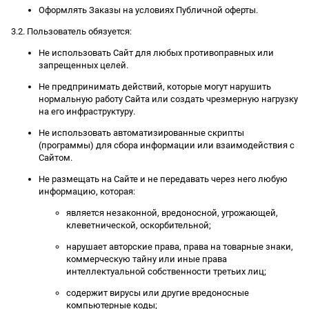
Оформлять Заказы на условиях Публичной оферты.
3.2. Пользователь обязуется:
Не использовать Сайт для любых противоправных или
запрещенных целей.
Не предпринимать действий, которые могут нарушить
нормальную работу Сайта или создать чрезмерную нагрузку
на его инфраструктуру.
Не использовать автоматизированные скрипты
(программы) для сбора информации или взаимодействия с
Сайтом.
Не размещать на Сайте и не передавать через него любую
информацию, которая:
является незаконной, вредоносной, угрожающей,
клеветнической, оскорбительной;
нарушает авторские права, права на товарные знаки,
коммерческую тайну или иные права
интеллектуальной собственности третьих лиц;
содержит вирусы или другие вредоносные
компьютерные коды;