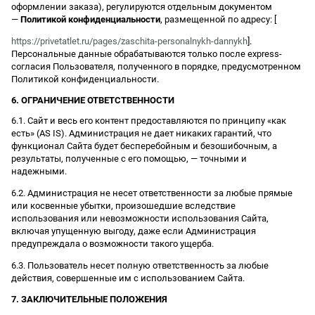
оформлении заказа), регулируются отдельным документом
—
Политикой конфиденциальности
, размещенной по адресу: [
https://privetatlet.ru/pages/zaschita-personalnykh-dannykh
].
Персональные данные обрабатываются только после express-
согласия Пользователя, полученного в порядке, предусмотренном
Политикой конфиденциальности.
6. ОГРАНИЧЕНИЕ ОТВЕТСТВЕННОСТИ
6.1. Сайт и весь его контент предоставляются по принципу «как
есть» (AS IS). Администрация не дает никаких гарантий, что
функционал Сайта будет бесперебойным и безошибочным, а
результаты, полученные с его помощью, — точными и
надежными.
6.2. Администрация не несет ответственности за любые прямые
или косвенные убытки, произошедшие вследствие
использования или невозможности использования Сайта,
включая упущенную выгоду, даже если Администрация
предупреждала о возможности такого ущерба.
6.3. Пользователь несет полную ответственность за любые
действия, совершенные им с использованием Сайта.
7. ЗАКЛЮЧИТЕЛЬНЫЕ ПОЛОЖЕНИЯ