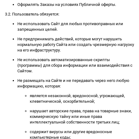
Оформлять Заказы на условиях Публичной оферты.
3.2. Пользователь обязуется:
Не использовать Сайт для любых противоправных или
запрещенных целей.
Не предпринимать действий, которые могут нарушить
нормальную работу Сайта или создать чрезмерную нагрузку
на его инфраструктуру.
Не использовать автоматизированные скрипты
(программы) для сбора информации или взаимодействия с
Сайтом.
Не размещать на Сайте и не передавать через него любую
информацию, которая:
является незаконной, вредоносной, угрожающей,
клеветнической, оскорбительной;
нарушает авторские права, права на товарные знаки,
коммерческую тайну или иные права
интеллектуальной собственности третьих лиц;
содержит вирусы или другие вредоносные
компьютерные коды;