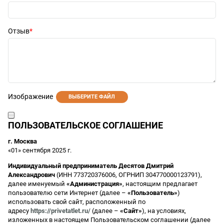
Отзыв
Изображение
ВЫБЕРИТЕ ФАЙЛ
ПОЛЬЗОВАТЕЛЬСКОЕ СОГЛАШЕНИЕ
г. Москва
«01» сентября 2025 г.
Индивидуальный предприниматель Десятов Дмитрий
Александрович
(ИНН 773720376006, ОГРНИП 304770000123791),
далее именуемый
«Администрация»
, настоящим предлагает
пользователю сети Интернет (далее –
«Пользователь»
)
использовать свой сайт, расположенный по
адресу
https://privetatlet.ru/
(далее –
«Сайт»
), на условиях,
изложенных в настоящем Пользовательском соглашении (далее