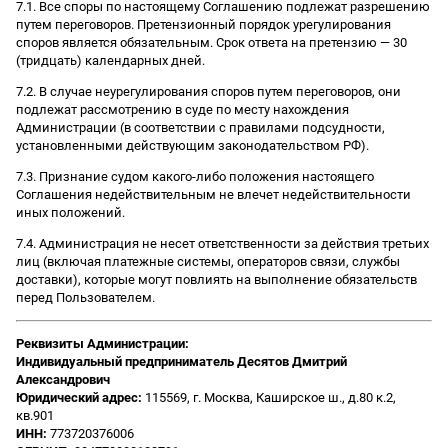
7.1. Все споры по настоящему Соглашению подлежат разрешению
путем переговоров. Претензионный порядок урегулирования
споров является обязательным. Срок ответа на претензию — 30
(тридцать) календарных дней.
7.2. В случае неурегулирования споров путем переговоров, они
подлежат рассмотрению в суде по месту нахождения
Администрации (в соответствии с правилами подсудности,
установленными действующим законодательством РФ).
7.3. Признание судом какого-либо положения настоящего
Соглашения недействительным не влечет недействительности
иных положений.
7.4. Администрация не несет ответственности за действия третьих
лиц (включая платежные системы, операторов связи, службы
доставки), которые могут повлиять на выполнение обязательств
перед Пользователем.
Реквизиты Администрации:
Индивидуальный предприниматель Десятов Дмитрий
Александрович
Юридический адрес:
115569, г. Москва, Каширское ш., д.80 к.2,
кв.901
ИНН:
773720376006