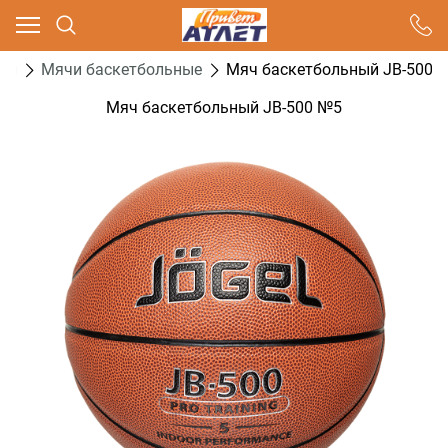
Ваш город - Москва,
угадали?
ол
Мячи баскетбольные
Мяч баскетбольный JB-500 
ДА
НЕТ
Мяч баскетбольный JB-500 №5