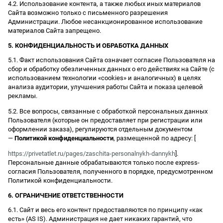
4.2. Использование контента, а также любых иных материалов
Сайта возможно только с письменного разрешения
Администрации. Любое несанкционированное использование
материалов Сайта запрещено.
5. КОНФИДЕНЦИАЛЬНОСТЬ И ОБРАБОТКА ДАННЫХ
5.1. Факт использования Сайта означает согласие Пользователя на
сбор и обработку обезличенных данных о его действиях на Сайте (с
использованием технологии «cookies» и аналогичных) в целях
анализа аудитории, улучшения работы Сайта и показа целевой
рекламы.
5.2. Все вопросы, связанные с обработкой персональных данных
Пользователя (которые он предоставляет при регистрации или
оформлении заказа), регулируются отдельным документом
—
Политикой конфиденциальности
, размещенной по адресу: [
https://privetatlet.ru/pages/zaschita-personalnykh-dannykh
].
Персональные данные обрабатываются только после express-
согласия Пользователя, полученного в порядке, предусмотренном
Политикой конфиденциальности.
6. ОГРАНИЧЕНИЕ ОТВЕТСТВЕННОСТИ
6.1. Сайт и весь его контент предоставляются по принципу «как
есть» (AS IS). Администрация не дает никаких гарантий, что