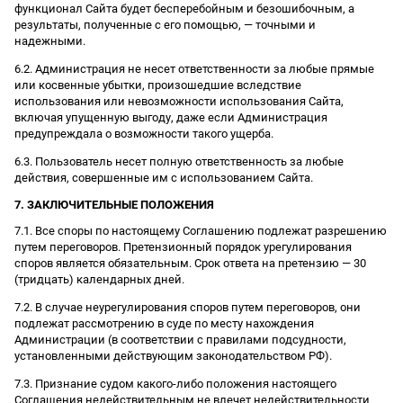
функционал Сайта будет бесперебойным и безошибочным, а
результаты, полученные с его помощью, — точными и
надежными.
6.2. Администрация не несет ответственности за любые прямые
или косвенные убытки, произошедшие вследствие
использования или невозможности использования Сайта,
включая упущенную выгоду, даже если Администрация
предупреждала о возможности такого ущерба.
6.3. Пользователь несет полную ответственность за любые
действия, совершенные им с использованием Сайта.
7. ЗАКЛЮЧИТЕЛЬНЫЕ ПОЛОЖЕНИЯ
7.1. Все споры по настоящему Соглашению подлежат разрешению
путем переговоров. Претензионный порядок урегулирования
споров является обязательным. Срок ответа на претензию — 30
(тридцать) календарных дней.
7.2. В случае неурегулирования споров путем переговоров, они
подлежат рассмотрению в суде по месту нахождения
Администрации (в соответствии с правилами подсудности,
установленными действующим законодательством РФ).
7.3. Признание судом какого-либо положения настоящего
Соглашения недействительным не влечет недействительности