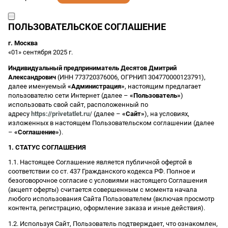
ПОЛЬЗОВАТЕЛЬСКОЕ СОГЛАШЕНИЕ
г. Москва
«01» сентября 2025 г.
Индивидуальный предприниматель Десятов Дмитрий
Александрович
(ИНН 773720376006, ОГРНИП 304770000123791),
далее именуемый
«Администрация»
, настоящим предлагает
пользователю сети Интернет (далее –
«Пользователь»
)
использовать свой сайт, расположенный по
адресу
https://privetatlet.ru/
(далее –
«Сайт»
), на условиях,
изложенных в настоящем Пользовательском соглашении (далее
–
«Соглашение»
).
1. СТАТУС СОГЛАШЕНИЯ
1.1. Настоящее Соглашение является публичной офертой в
соответствии со ст. 437 Гражданского кодекса РФ. Полное и
безоговорочное согласие с условиями настоящего Соглашения
(акцепт оферты) считается совершенным с момента начала
любого использования Сайта Пользователем (включая просмотр
контента, регистрацию, оформление заказа и иные действия).
1.2. Используя Сайт, Пользователь подтверждает, что ознакомлен,