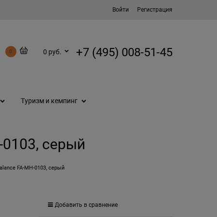
Войти
Регистрация
+7 (495) 008-51-45
0 руб.
0
Туризм и кемпинг
-0103, серый
lance FA-MH-0103, серый
Добавить в сравнение