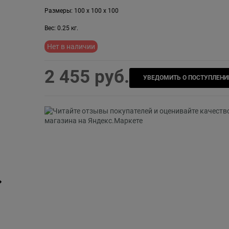
Размеры:
100
x
100
x
100
Вес:
0.25
кг.
Нет в наличии
2 455
 руб.
УВЕДОМИТЬ О ПОСТУПЛЕНИ