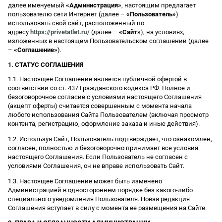
далее именуемый
«Администрация»
, настоящим предлагает
пользователю сети Интернет (далее –
«Пользователь»
)
использовать свой сайт, расположенный по
адресу
https://privetatlet.ru/
(далее –
«Сайт»
), на условиях,
изложенных в настоящем Пользовательском соглашении (далее
–
«Соглашение»
).
1. СТАТУС СОГЛАШЕНИЯ
1.1. Настоящее Соглашение является публичной офертой в
соответствии со ст. 437 Гражданского кодекса РФ. Полное и
безоговорочное согласие с условиями настоящего Соглашения
(акцепт оферты) считается совершенным с момента начала
любого использования Сайта Пользователем (включая просмотр
контента, регистрацию, оформление заказа и иные действия).
1.2. Используя Сайт, Пользователь подтверждает, что ознакомлен,
согласен, полностью и безоговорочно принимает все условия
настоящего Соглашения. Если Пользователь не согласен с
условиями Соглашения, он не вправе использовать Сайт.
1.3. Настоящее Соглашение может быть изменено
Администрацией в одностороннем порядке без какого-либо
специального уведомления Пользователя. Новая редакция
Соглашения вступает в силу с момента ее размещения на Сайте.