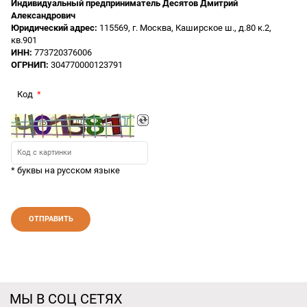
Индивидуальный предприниматель Десятов Дмитрий
Александрович
Юридический адрес:
115569, г. Москва, Каширское ш., д.80 к.2,
кв.901
ИНН:
773720376006
ОГРНИП:
304770000123791
Код
* буквы на русском языке
МЫ В СОЦ СЕТЯХ