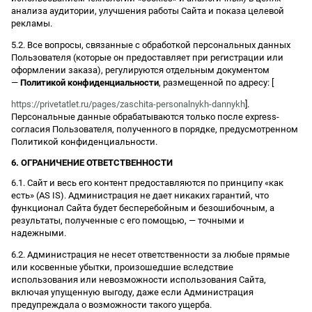
анализа аудитории, улучшения работы Сайта и показа целевой
рекламы.
5.2. Все вопросы, связанные с обработкой персональных данных
Пользователя (которые он предоставляет при регистрации или
оформлении заказа), регулируются отдельным документом
—
Политикой конфиденциальности
, размещенной по адресу: [
https://privetatlet.ru/pages/zaschita-personalnykh-dannykh
].
Персональные данные обрабатываются только после express-
согласия Пользователя, полученного в порядке, предусмотренном
Политикой конфиденциальности.
6. ОГРАНИЧЕНИЕ ОТВЕТСТВЕННОСТИ
6.1. Сайт и весь его контент предоставляются по принципу «как
есть» (AS IS). Администрация не дает никаких гарантий, что
функционал Сайта будет бесперебойным и безошибочным, а
результаты, полученные с его помощью, — точными и
надежными.
6.2. Администрация не несет ответственности за любые прямые
или косвенные убытки, произошедшие вследствие
использования или невозможности использования Сайта,
включая упущенную выгоду, даже если Администрация
предупреждала о возможности такого ущерба.