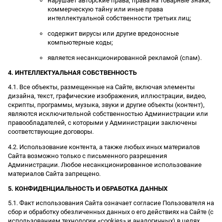
нарушает авторские права, права на товарные знаки,
коммерческую тайну или иные права
интеллектуальной собственности третьих лиц;
содержит вирусы или другие вредоносные
компьютерные коды;
является несанкционированной рекламой (спам).
4. ИНТЕЛЛЕКТУАЛЬНАЯ СОБСТВЕННОСТЬ
4.1. Все объекты, размещенные на Сайте, включая элементы
дизайна, текст, графические изображения, иллюстрации, видео,
скрипты, программы, музыка, звуки и другие объекты (контент),
являются исключительной собственностью Администрации или
правообладателей, с которыми у Администрации заключены
соответствующие договоры.
4.2. Использование контента, а также любых иных материалов
Сайта возможно только с письменного разрешения
Администрации. Любое несанкционированное использование
материалов Сайта запрещено.
5. КОНФИДЕНЦИАЛЬНОСТЬ И ОБРАБОТКА ДАННЫХ
5.1. Факт использования Сайта означает согласие Пользователя на
сбор и обработку обезличенных данных о его действиях на Сайте (с
использованием технологии «cookies» и аналогичных) в целях