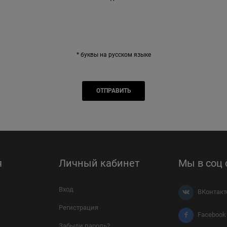
* буквы на русском языке
я
Личный кабинет
Мы в соц 
Вход
ВКонтакт
Регистрация
Facebook
Забыли пароль?