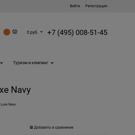
Войти
Регистрация
+7 (495) 008-51-45
0 руб.
0
Туризм и кемпинг
xe Navy
 Luxe Navy
Добавить в сравнение