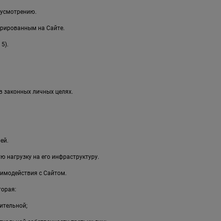
 усмотрению.
рированным на Сайте.
5).
в законных личных целях.
ей.
 нагрузку на его инфраструктуру.
имодействия с Сайтом.
торая:
ительной;