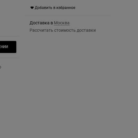
Добавить в избранное
Доставка в
Москва
Рассчитать стоимость доставки
ЕНИИ