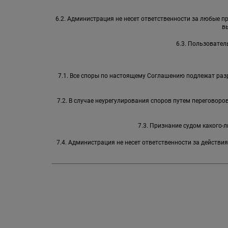
6.2. Администрация не несет ответственности за любые 
в
6.3. Пользовател
7.1. Все споры по настоящему Соглашению подлежат раз
7.2. В случае неурегулирования споров путем переговор
7.3. Признание судом какого
7.4. Администрация не несет ответственности за действи