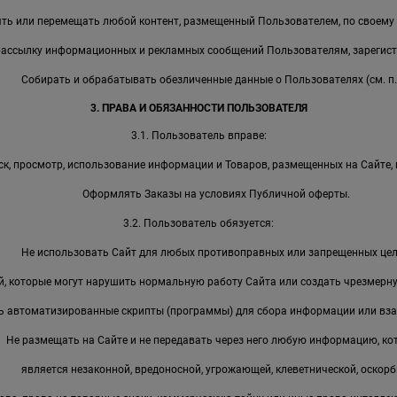
ть или перемещать любой контент, размещенный Пользователем, по своему
рассылку информационных и рекламных сообщений Пользователям, зарегист
Собирать и обрабатывать обезличенные данные о Пользователях (см. п. 
3. ПРАВА И ОБЯЗАННОСТИ ПОЛЬЗОВАТЕЛЯ
3.1. Пользователь вправе:
к, просмотр, использование информации и Товаров, размещенных на Сайте, 
Оформлять Заказы на условиях Публичной оферты.
3.2. Пользователь обязуется:
Не использовать Сайт для любых противоправных или запрещенных цел
, которые могут нарушить нормальную работу Сайта или создать чрезмерную
ь автоматизированные скрипты (программы) для сбора информации или вза
Не размещать на Сайте и не передавать через него любую информацию, ко
является незаконной, вредоносной, угрожающей, клеветнической, оскорб