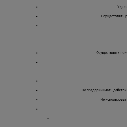
Удаля
Осуществлять 
Осуществлять поис
Не предпринимать действий
Не использоват