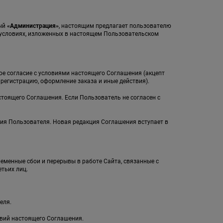
мый
«Администрация»
, настоящим предлагает пользователю
а условиях, изложенных в настоящем Пользовательском
ное согласие с условиями настоящего Соглашения (акцепт
егистрацию, оформление заказа и иные действия).
стоящего Соглашения. Если Пользователь не согласен с
ия Пользователя. Новая редакция Соглашения вступает в
ременные сбои и перерывы в работе Сайта, связанные с
тьих лиц.
еля.
овий настоящего Соглашения.