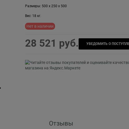
Размеры:
500
x
250
x
500
Вес:
18
кг.
Нет в наличии
28 521
 руб.
УВЕДОМИТЬ О ПОСТУПЛ
Отзывы