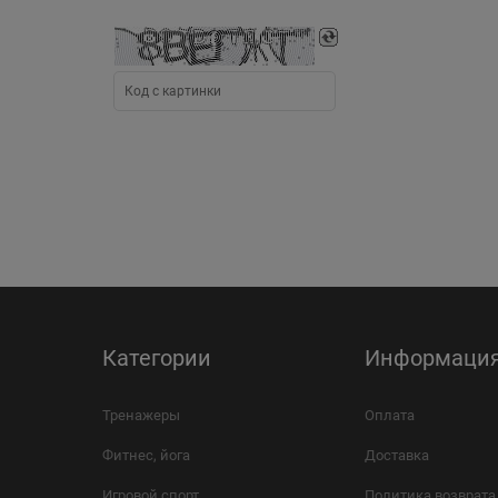
Категории
Информаци
Тренажеры
Оплата
Фитнес, йога
Доставка
Игровой спорт
Политика возврата