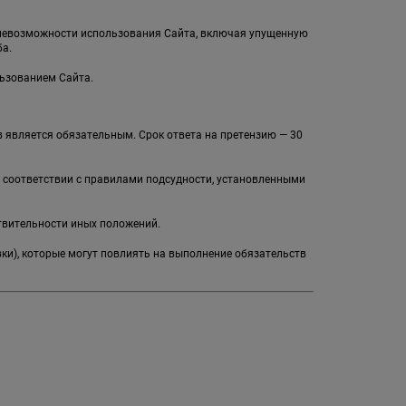
и невозможности использования Сайта, включая упущенную
а.
льзованием Сайта.
 является обязательным. Срок ответа на претензию — 30
в соответствии с правилами подсудности, установленными
твительности иных положений.
вки), которые могут повлиять на выполнение обязательств