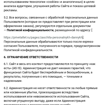
использованием технологии «cookies» и аналогичных) в целях
анализа аудитории, улучшения работы Сайта и показа целевой
рекламы.
5.2. Все вопросы, связанные с обработкой персональных данных
Пользователя (которые он предоставляет при регистрации или
оформлении заказа), регулируются отдельным документом
—
Политикой конфиденциальности
, размещенной по адресу: [
https://privetatlet.ru/pages/zaschita-personalnykh-dannykh
].
Персональные данные обрабатываются только после express-
согласия Пользователя, полученного в порядке, предусмотренном
Политикой конфиденциальности.
6. ОГРАНИЧЕНИЕ ОТВЕТСТВЕННОСТИ
6.1. Сайт и весь его контент предоставляются по принципу «как
есть» (AS IS). Администрация не дает никаких гарантий, что
функционал Сайта будет бесперебойным и безошибочным, а
результаты, полученные с его помощью, — точными и
надежными.
6.2. Администрация не несет ответственности за любые прямые
или косвенные убытки, произошедшие вследствие
использования или невозможности использования Сайта,
включая упущенную выгоду, даже если Администрация
предупреждала о возможности такого ущерба.