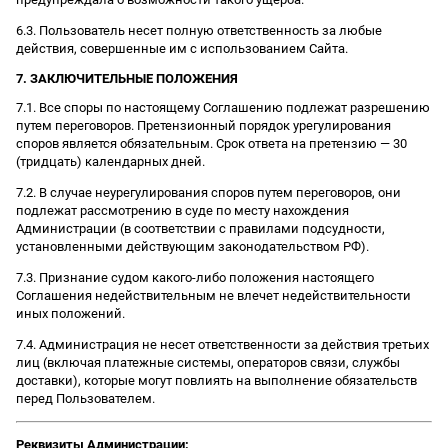
6.3. Пользователь несет полную ответственность за любые
действия, совершенные им с использованием Сайта.
7. ЗАКЛЮЧИТЕЛЬНЫЕ ПОЛОЖЕНИЯ
7.1. Все споры по настоящему Соглашению подлежат разрешению
путем переговоров. Претензионный порядок урегулирования
споров является обязательным. Срок ответа на претензию — 30
(тридцать) календарных дней.
7.2. В случае неурегулирования споров путем переговоров, они
подлежат рассмотрению в суде по месту нахождения
Администрации (в соответствии с правилами подсудности,
установленными действующим законодательством РФ).
7.3. Признание судом какого-либо положения настоящего
Соглашения недействительным не влечет недействительности
иных положений.
7.4. Администрация не несет ответственности за действия третьих
лиц (включая платежные системы, операторов связи, службы
доставки), которые могут повлиять на выполнение обязательств
перед Пользователем.
Реквизиты Администрации: