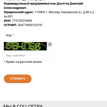
Индивидуальный предприниматель Десятов Дмитрий
Александрович
Юридический адрес:
115569, г. Москва, Каширское ш., д.80 к.2,
кв.901
ИНН:
773720376006
ОГРНИП:
304770000123791
Код
* буквы на русском языке
МЫ В СОЦ СЕТЯХ