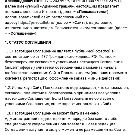
Александрович
(ИНН 773720376006, ОГРНИП 304770000123791),
далее именуемый
«Администрация»
, настоящим предлагает
пользователю сети Интернет (далее –
«Пользователь»
)
использовать свой сайт, расположенный по
адресу
https://privetatlet.ru/
(далее –
«Сайт»
), на условиях,
изложенных в настоящем Пользовательском соглашении (далее
–
«Соглашение»
).
1. СТАТУС СОГЛАШЕНИЯ
1.1. Настоящее Соглашение является публичной офертой в
соответствии со ст. 437 Гражданского кодекса РФ. Полное и
безоговорочное согласие с условиями настоящего Соглашения
(акцепт оферты) считается совершенным с момента начала
любого использования Сайта Пользователем (включая просмотр
контента, регистрацию, оформление заказа и иные действия).
1.2. Используя Сайт, Пользователь подтверждает, что ознакомлен,
согласен, полностью и безоговорочно принимает все условия
настоящего Соглашения. Если Пользователь не согласен с
условиями Соглашения, он не вправе использовать Сайт.
1.3. Настоящее Соглашение может быть изменено
Администрацией в одностороннем порядке без какого-либо
специального уведомления Пользователя. Новая редакция
Соглашения вступает в силу с момента ее размещения на Сайте.