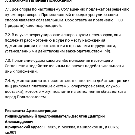
7. ЗАКЛЮЧИТЕЛЬНЫЕ ПОЛОЖЕНИЯ
7.1. Все споры по настоящему Соглашению подлежат разрешению
путем переговоров. Претензионный порядок урегулирования
споров является обязательным. Срок ответа на претензию — 30
(тридцать) календарных дней.
7.2. В случае неурегулирования споров путем переговоров, они
подлежат рассмотрению в суде по месту нахождения
Администрации (в соответствии с правилами подсудности,
установленными действующим законодательством РФ).
7.3. Признание судом какого-либо положения настоящего
Соглашения недействительным не влечет недействительности
иных положений.
7.4. Администрация не несет ответственности за действия третьих
лиц (включая платежные системы, операторов связи, службы
доставки), которые могут повлиять на выполнение обязательств
перед Пользователем.
Реквизиты Администрации:
Индивидуальный предприниматель Десятов Дмитрий
Александрович
Юридический адрес:
115569, г. Москва, Каширское ш., д.80 к.2,
кв.901