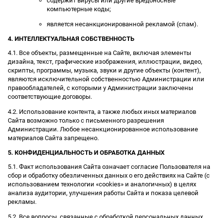
содержит вирусы или другие вредоносные
компьютерные коды;
является несанкционированной рекламой (спам).
4. ИНТЕЛЛЕКТУАЛЬНАЯ СОБСТВЕННОСТЬ
4.1. Все объекты, размещенные на Сайте, включая элементы
дизайна, текст, графические изображения, иллюстрации, видео,
скрипты, программы, музыка, звуки и другие объекты (контент),
являются исключительной собственностью Администрации или
правообладателей, с которыми у Администрации заключены
соответствующие договоры.
4.2. Использование контента, а также любых иных материалов
Сайта возможно только с письменного разрешения
Администрации. Любое несанкционированное использование
материалов Сайта запрещено.
5. КОНФИДЕНЦИАЛЬНОСТЬ И ОБРАБОТКА ДАННЫХ
5.1. Факт использования Сайта означает согласие Пользователя на
сбор и обработку обезличенных данных о его действиях на Сайте (с
использованием технологии «cookies» и аналогичных) в целях
анализа аудитории, улучшения работы Сайта и показа целевой
рекламы.
5.2. Все вопросы, связанные с обработкой персональных данных