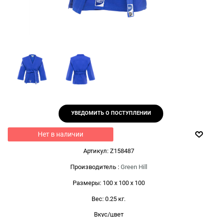
УВЕДОМИТЬ О ПОСТУПЛЕНИИ
Нет в наличии
Артикул:
Z158487
Производитель
:
Green Hill
Размеры:
100 x 100 x 100
Вес:
0.25
кг.
Вкус/цвет