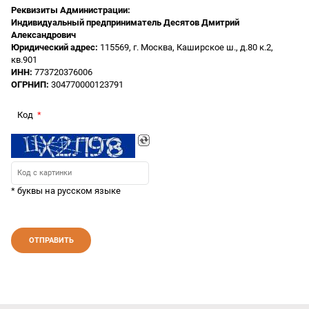
Реквизиты Администрации:
Индивидуальный предприниматель Десятов Дмитрий
Александрович
Юридический адрес:
115569, г. Москва, Каширское ш., д.80 к.2,
кв.901
ИНН:
773720376006
ОГРНИП:
304770000123791
Код
* буквы на русском языке