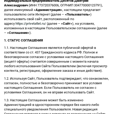
Индивидуальный предприниматель Десятов Дмитрий
Александрович
(ИНН 773720376006, ОГРНИП 304770000123791),
далее именуемый
«Администрация»
, настоящим предлагает
пользователю сети Интернет (далее –
«Пользователь»
)
использовать свой сайт, расположенный по
адресу
https://privetatlet.ru/
(далее –
«Сайт»
), на условиях,
изложенных в настоящем Пользовательском соглашении (далее
–
«Соглашение»
).
1. СТАТУС СОГЛАШЕНИЯ
1.1. Настоящее Соглашение является публичной офертой в
соответствии со ст. 437 Гражданского кодекса РФ. Полное и
безоговорочное согласие с условиями настоящего Соглашения
(акцепт оферты) считается совершенным с момента начала
любого использования Сайта Пользователем (включая просмотр
контента, регистрацию, оформление заказа и иные действия).
1.2. Используя Сайт, Пользователь подтверждает, что ознакомлен,
согласен, полностью и безоговорочно принимает все условия
настоящего Соглашения. Если Пользователь не согласен с
условиями Соглашения, он не вправе использовать Сайт.
1.3. Настоящее Соглашение может быть изменено
Администрацией в одностороннем порядке без какого-либо
специального уведомления Пользователя. Новая редакция
Соглашения вступает в силу с момента ее размещения на Сайте.