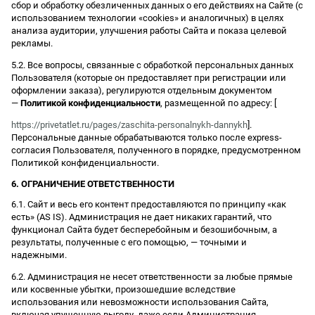
сбор и обработку обезличенных данных о его действиях на Сайте (с
использованием технологии «cookies» и аналогичных) в целях
анализа аудитории, улучшения работы Сайта и показа целевой
рекламы.
5.2. Все вопросы, связанные с обработкой персональных данных
Пользователя (которые он предоставляет при регистрации или
оформлении заказа), регулируются отдельным документом
—
Политикой конфиденциальности
, размещенной по адресу: [
https://privetatlet.ru/pages/zaschita-personalnykh-dannykh
].
Персональные данные обрабатываются только после express-
согласия Пользователя, полученного в порядке, предусмотренном
Политикой конфиденциальности.
6. ОГРАНИЧЕНИЕ ОТВЕТСТВЕННОСТИ
6.1. Сайт и весь его контент предоставляются по принципу «как
есть» (AS IS). Администрация не дает никаких гарантий, что
функционал Сайта будет бесперебойным и безошибочным, а
результаты, полученные с его помощью, — точными и
надежными.
6.2. Администрация не несет ответственности за любые прямые
или косвенные убытки, произошедшие вследствие
использования или невозможности использования Сайта,
включая упущенную выгоду, даже если Администрация