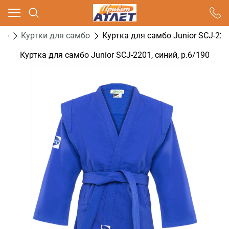
Ваш город - Москва,
угадали?
бо
Куртки для самбо
Куртка для самбо Junior SCJ-2201
ДА
НЕТ
Куртка для самбо Junior SCJ-2201, синий, р.6/190