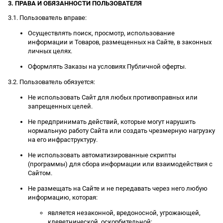
3. ПРАВА И ОБЯЗАННОСТИ ПОЛЬЗОВАТЕЛЯ
3.1. Пользователь вправе:
Осуществлять поиск, просмотр, использование
информации и Товаров, размещенных на Сайте, в законных
личных целях.
Оформлять Заказы на условиях Публичной оферты.
3.2. Пользователь обязуется:
Не использовать Сайт для любых противоправных или
запрещенных целей.
Не предпринимать действий, которые могут нарушить
нормальную работу Сайта или создать чрезмерную нагрузку
на его инфраструктуру.
Не использовать автоматизированные скрипты
(программы) для сбора информации или взаимодействия с
Сайтом.
Не размещать на Сайте и не передавать через него любую
информацию, которая:
является незаконной, вредоносной, угрожающей,
клеветнической, оскорбительной;