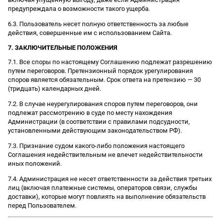
предупреждала о возможности такого ущерба.
6.3. Пользователь несет полную ответственность за любые
действия, совершенные им с использованием Сайта.
7. ЗАКЛЮЧИТЕЛЬНЫЕ ПОЛОЖЕНИЯ
7.1. Все споры по настоящему Соглашению подлежат разрешению
путем переговоров. Претензионный порядок урегулирования
споров является обязательным. Срок ответа на претензию — 30
(тридцать) календарных дней.
7.2. В случае неурегулирования споров путем переговоров, они
подлежат рассмотрению в суде по месту нахождения
Администрации (в соответствии с правилами подсудности,
установленными действующим законодательством РФ).
7.3. Признание судом какого-либо положения настоящего
Соглашения недействительным не влечет недействительности
иных положений.
7.4. Администрация не несет ответственности за действия третьих
лиц (включая платежные системы, операторов связи, службы
доставки), которые могут повлиять на выполнение обязательств
перед Пользователем.