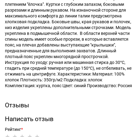
плетением "ёлочка". Куртки с глубоким запахом, боковыми
разрезами и длинным рукавом. На изнаночной стороне для
максимального комфорта до линии талии предусмотрена
хлопковая подкладка. Боковые швы, края рукавов и полочек,
низ изделия укреплены дополнительными строчками. Модель
укреплена в подмышечной области. В области верхней части
спины модель имеет особые прорези, в которые вставляется
пояс, на плечах добавлены выступающие "крылышки",
предназначенные для выполнения захватов. Длинный
плотный пояс укреплен многорядной прострочкой.
Инструкция по уходу: ручная или машинная стирка до 30°C,
гладить при средней температуре (до 150°C), не отбеливать, не
отжимать на центрифуге. Характеристики: Материал: 100%
хлопок Плотность: 350гр/м2 Подкладка: хлопок
Комплектация: куртка, пояс Цвет: синий Производство: Россия
Отзывы
Написать отзыв
Рейтинг