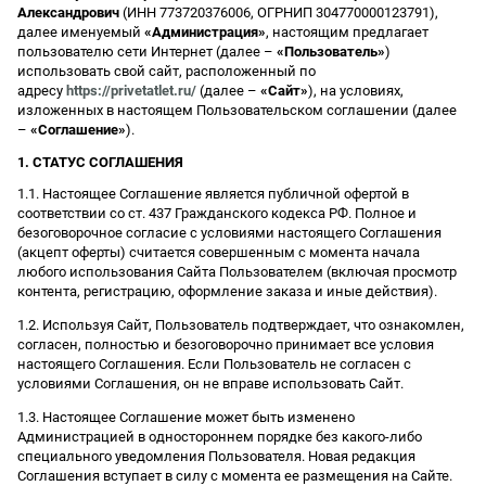
Александрович
(ИНН 773720376006, ОГРНИП 304770000123791),
далее именуемый
«Администрация»
, настоящим предлагает
пользователю сети Интернет (далее –
«Пользователь»
)
использовать свой сайт, расположенный по
адресу
https://privetatlet.ru/
(далее –
«Сайт»
), на условиях,
изложенных в настоящем Пользовательском соглашении (далее
–
«Соглашение»
).
1. СТАТУС СОГЛАШЕНИЯ
1.1. Настоящее Соглашение является публичной офертой в
соответствии со ст. 437 Гражданского кодекса РФ. Полное и
безоговорочное согласие с условиями настоящего Соглашения
(акцепт оферты) считается совершенным с момента начала
любого использования Сайта Пользователем (включая просмотр
контента, регистрацию, оформление заказа и иные действия).
1.2. Используя Сайт, Пользователь подтверждает, что ознакомлен,
согласен, полностью и безоговорочно принимает все условия
настоящего Соглашения. Если Пользователь не согласен с
условиями Соглашения, он не вправе использовать Сайт.
1.3. Настоящее Соглашение может быть изменено
Администрацией в одностороннем порядке без какого-либо
специального уведомления Пользователя. Новая редакция
Соглашения вступает в силу с момента ее размещения на Сайте.