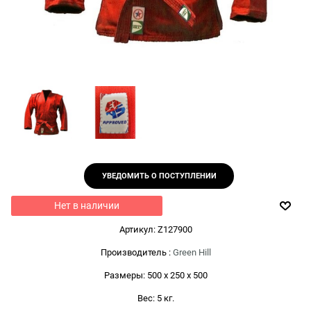
УВЕДОМИТЬ О ПОСТУПЛЕНИИ
Нет в наличии
Артикул:
Z127900
Производитель
:
Green Hill
Размеры:
500 x 250 x 500
Вес:
5
кг.