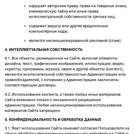
нарушает авторские права, права на товарные знаки,
коммерческую тайну или иные права
интеллектуальной собственности третьих лиц;
содержит вирусы или другие вредоносные
компьютерные коды;
является несанкционированной рекламой (спам).
4. ИНТЕЛЛЕКТУАЛЬНАЯ СОБСТВЕННОСТЬ
4.1. Все объекты, размещенные на Сайте, включая элементы
дизайна, текст, графические изображения, иллюстрации, видео,
скрипты, программы, музыка, звуки и другие объекты (контент),
являются исключительной собственностью Администрации или
правообладателей, с которыми у Администрации заключены
соответствующие договоры.
4.2. Использование контента, а также любых иных материалов
Сайта возможно только с письменного разрешения
Администрации. Любое несанкционированное использование
материалов Сайта запрещено.
5. КОНФИДЕНЦИАЛЬНОСТЬ И ОБРАБОТКА ДАННЫХ
5.1. Факт использования Сайта означает согласие Пользователя на
сбор и обработку обезличенных данных о его действиях на Сайте (с