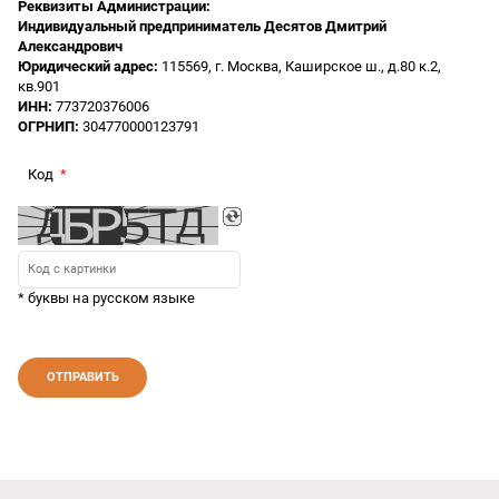
Реквизиты Администрации:
Индивидуальный предприниматель Десятов Дмитрий
Александрович
Юридический адрес:
115569, г. Москва, Каширское ш., д.80 к.2,
кв.901
ИНН:
773720376006
ОГРНИП:
304770000123791
Код
* буквы на русском языке