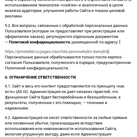
использованием технологии «cookies» и аналогичных) в целях
анализа аудитории, улучшения работы Сайта и показа целевой
рекламы.
5.2. Все вопросы, связанные с обработкой персональных данных
Пользователя (которые он предоставляет при регистрации или
оформлении заказа), регулируются отдельным документом
—
Политикой конфиденциальности
, размещенной по адресу: [
https://privetatlet.ru/pages/zaschita-personalnykh-dannykh
].
Персональные данные обрабатываются только после express-
согласия Пользователя, полученного в порядке, предусмотренном
Политикой конфиденциальности.
6. ОГРАНИЧЕНИЕ ОТВЕТСТВЕННОСТИ
6.1. Сайт и весь его контент предоставляются по принципу «как
есть» (AS IS). Администрация не дает никаких гарантий, что
функционал Сайта будет бесперебойным и безошибочным, а
результаты, полученные с его помощью, — точными и
надежными.
6.2. Администрация не несет ответственности за любые прямые
или косвенные убытки, произошедшие вследствие
использования или невозможности использования Сайта,
включая упущенную выгоду, даже если Администрация