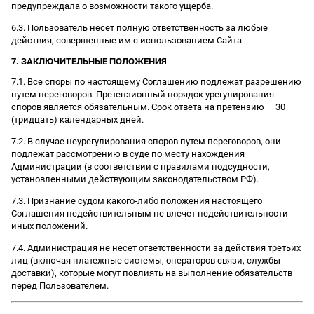
предупреждала о возможности такого ущерба.
6.3. Пользователь несет полную ответственность за любые
действия, совершенные им с использованием Сайта.
7. ЗАКЛЮЧИТЕЛЬНЫЕ ПОЛОЖЕНИЯ
7.1. Все споры по настоящему Соглашению подлежат разрешению
путем переговоров. Претензионный порядок урегулирования
споров является обязательным. Срок ответа на претензию — 30
(тридцать) календарных дней.
7.2. В случае неурегулирования споров путем переговоров, они
подлежат рассмотрению в суде по месту нахождения
Администрации (в соответствии с правилами подсудности,
установленными действующим законодательством РФ).
7.3. Признание судом какого-либо положения настоящего
Соглашения недействительным не влечет недействительности
иных положений.
7.4. Администрация не несет ответственности за действия третьих
лиц (включая платежные системы, операторов связи, службы
доставки), которые могут повлиять на выполнение обязательств
перед Пользователем.