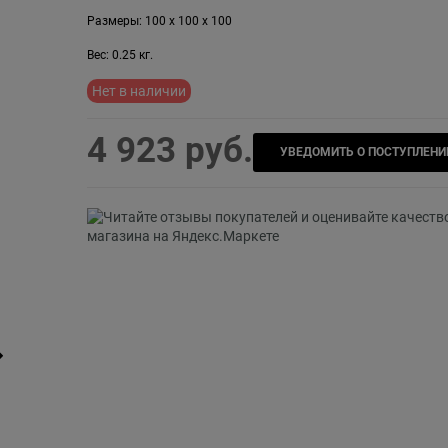
Размеры:
100
x
100
x
100
Вес:
0.25
кг.
Нет в наличии
4 923
 руб.
УВЕДОМИТЬ О ПОСТУПЛЕНИ