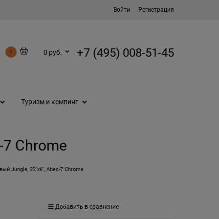
Войти
Регистрация
+7 (495) 008-51-45
0 руб.
0
Туризм и кемпинг
c-7 Chrome
ый Jungle, 22''x6'', Abec-7 Chrome
Добавить в сравнение