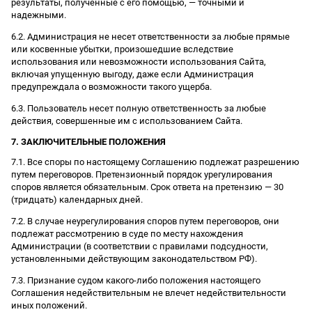
результаты, полученные с его помощью, — точными и
надежными.
6.2. Администрация не несет ответственности за любые прямые
или косвенные убытки, произошедшие вследствие
использования или невозможности использования Сайта,
включая упущенную выгоду, даже если Администрация
предупреждала о возможности такого ущерба.
6.3. Пользователь несет полную ответственность за любые
действия, совершенные им с использованием Сайта.
7. ЗАКЛЮЧИТЕЛЬНЫЕ ПОЛОЖЕНИЯ
7.1. Все споры по настоящему Соглашению подлежат разрешению
путем переговоров. Претензионный порядок урегулирования
споров является обязательным. Срок ответа на претензию — 30
(тридцать) календарных дней.
7.2. В случае неурегулирования споров путем переговоров, они
подлежат рассмотрению в суде по месту нахождения
Администрации (в соответствии с правилами подсудности,
установленными действующим законодательством РФ).
7.3. Признание судом какого-либо положения настоящего
Соглашения недействительным не влечет недействительности
иных положений.