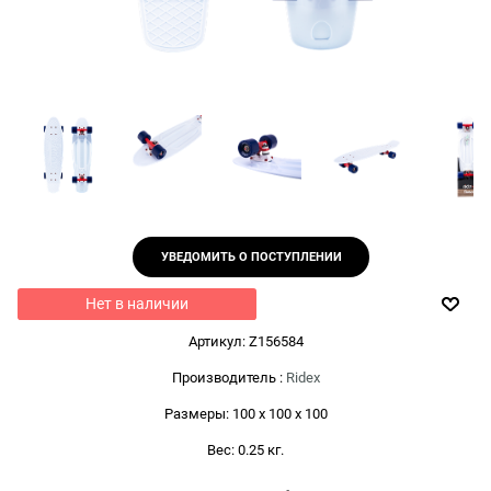
УВЕДОМИТЬ О ПОСТУПЛЕНИИ
Нет в наличии
Артикул:
Z156584
Производитель
:
Ridex
Размеры:
100 x 100 x 100
Вес:
0.25
кг.