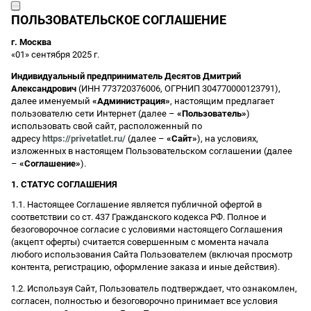
ПОЛЬЗОВАТЕЛЬСКОЕ СОГЛАШЕНИЕ
г. Москва
«01» сентября 2025 г.
Индивидуальный предприниматель Десятов Дмитрий
Александрович
(ИНН 773720376006, ОГРНИП 304770000123791),
далее именуемый
«Администрация»
, настоящим предлагает
пользователю сети Интернет (далее –
«Пользователь»
)
использовать свой сайт, расположенный по
адресу
https://privetatlet.ru/
(далее –
«Сайт»
), на условиях,
изложенных в настоящем Пользовательском соглашении (далее
–
«Соглашение»
).
1. СТАТУС СОГЛАШЕНИЯ
1.1. Настоящее Соглашение является публичной офертой в
соответствии со ст. 437 Гражданского кодекса РФ. Полное и
безоговорочное согласие с условиями настоящего Соглашения
(акцепт оферты) считается совершенным с момента начала
любого использования Сайта Пользователем (включая просмотр
контента, регистрацию, оформление заказа и иные действия).
1.2. Используя Сайт, Пользователь подтверждает, что ознакомлен,
согласен, полностью и безоговорочно принимает все условия