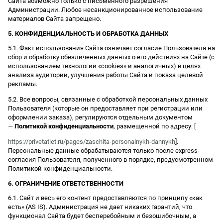
Сайта возможно только с письменного разрешения
Администрации. Любое несанкционированное использование
материалов Сайта запрещено.
5. КОНФИДЕНЦИАЛЬНОСТЬ И ОБРАБОТКА ДАННЫХ
5.1. Факт использования Сайта означает согласие Пользователя на
сбор и обработку обезличенных данных о его действиях на Сайте (с
использованием технологии «cookies» и аналогичных) в целях
анализа аудитории, улучшения работы Сайта и показа целевой
рекламы.
5.2. Все вопросы, связанные с обработкой персональных данных
Пользователя (которые он предоставляет при регистрации или
оформлении заказа), регулируются отдельным документом
—
Политикой конфиденциальности
, размещенной по адресу: [
https://privetatlet.ru/pages/zaschita-personalnykh-dannykh
].
Персональные данные обрабатываются только после express-
согласия Пользователя, полученного в порядке, предусмотренном
Политикой конфиденциальности.
6. ОГРАНИЧЕНИЕ ОТВЕТСТВЕННОСТИ
6.1. Сайт и весь его контент предоставляются по принципу «как
есть» (AS IS). Администрация не дает никаких гарантий, что
функционал Сайта будет бесперебойным и безошибочным, а