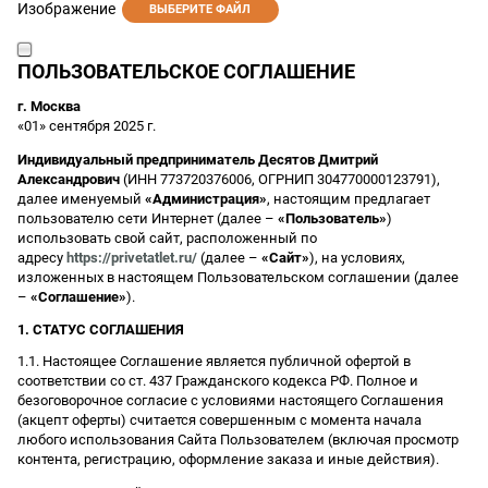
Изображение
ВЫБЕРИТЕ ФАЙЛ
ПОЛЬЗОВАТЕЛЬСКОЕ СОГЛАШЕНИЕ
г. Москва
«01» сентября 2025 г.
Индивидуальный предприниматель Десятов Дмитрий
Александрович
(ИНН 773720376006, ОГРНИП 304770000123791),
далее именуемый
«Администрация»
, настоящим предлагает
пользователю сети Интернет (далее –
«Пользователь»
)
использовать свой сайт, расположенный по
адресу
https://privetatlet.ru/
(далее –
«Сайт»
), на условиях,
изложенных в настоящем Пользовательском соглашении (далее
–
«Соглашение»
).
1. СТАТУС СОГЛАШЕНИЯ
1.1. Настоящее Соглашение является публичной офертой в
соответствии со ст. 437 Гражданского кодекса РФ. Полное и
безоговорочное согласие с условиями настоящего Соглашения
(акцепт оферты) считается совершенным с момента начала
любого использования Сайта Пользователем (включая просмотр
контента, регистрацию, оформление заказа и иные действия).