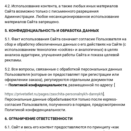
4.2. Использование контента, а также любых иных материалов
Сайта возможно только с письменного разрешения
Администрации. Любое несанкционированное использование
материалов Сайта запрещено.
5. КОНФИДЕНЦИАЛЬНОСТЬ И ОБРАБОТКА ДАННЫХ
5.1. Факт использования Сайта означает согласие Пользователя на
сбор и обработку обезличенных данных о его действиях на Сайте (с
использованием технологии «cookies» и аналогичных) в целях
анализа аудитории, улучшения работы Сайта и показа целевой
рекламы.
5.2. Все вопросы, связанные с обработкой персональных данных
Пользователя (которые он предоставляет при регистрации или
оформлении заказа), регулируются отдельным документом
—
Политикой конфиденциальности
, размещенной по адресу: [
https://privetatlet.ru/pages/zaschita-personalnykh-dannykh
].
Персональные данные обрабатываются только после express-
согласия Пользователя, полученного в порядке, предусмотренном
Политикой конфиденциальности.
6. ОГРАНИЧЕНИЕ ОТВЕТСТВЕННОСТИ
6.1. Сайт и весь его контент предоставляются по принципу «как