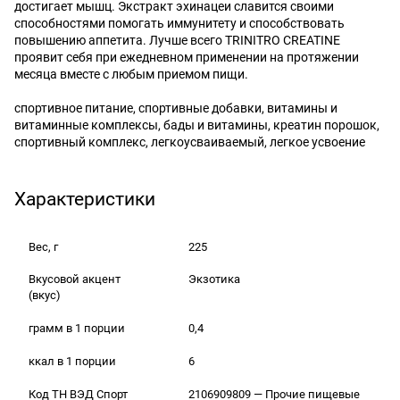
достигает мышц. Экстракт эхинацеи славится своими
способностями помогать иммунитету и способствовать
повышению аппетита. Лучше всего TRINITRO CREATINE
проявит себя при ежедневном применении на протяжении
месяца вместе с любым приемом пищи.
спортивное питание, спортивные добавки, витамины и
витаминные комплексы, бады и витамины, креатин порошок,
спортивный комплекс, легкоусваиваемый, легкое усвоение
Характеристики
Вес, г
225
Вкусовой акцент
Экзотика
(вкус)
грамм в 1 порции
0,4
ккал в 1 порции
6
Код ТН ВЭД Спорт
2106909809 — Прочие пищевые