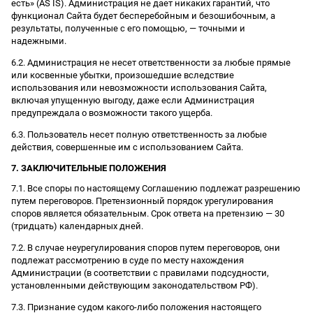
есть» (AS IS). Администрация не дает никаких гарантий, что
функционал Сайта будет бесперебойным и безошибочным, а
результаты, полученные с его помощью, — точными и
надежными.
6.2. Администрация не несет ответственности за любые прямые
или косвенные убытки, произошедшие вследствие
использования или невозможности использования Сайта,
включая упущенную выгоду, даже если Администрация
предупреждала о возможности такого ущерба.
6.3. Пользователь несет полную ответственность за любые
действия, совершенные им с использованием Сайта.
7. ЗАКЛЮЧИТЕЛЬНЫЕ ПОЛОЖЕНИЯ
7.1. Все споры по настоящему Соглашению подлежат разрешению
путем переговоров. Претензионный порядок урегулирования
споров является обязательным. Срок ответа на претензию — 30
(тридцать) календарных дней.
7.2. В случае неурегулирования споров путем переговоров, они
подлежат рассмотрению в суде по месту нахождения
Администрации (в соответствии с правилами подсудности,
установленными действующим законодательством РФ).
7.3. Признание судом какого-либо положения настоящего