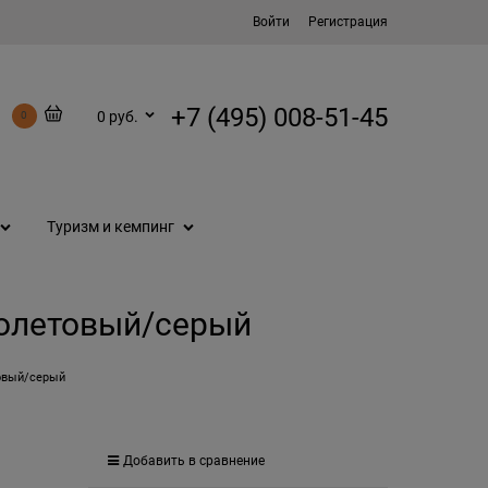
Войти
Регистрация
+7 (495) 008-51-45
0 руб.
0
Туризм и кемпинг
фиолетовый/серый
товый/серый
Добавить в сравнение