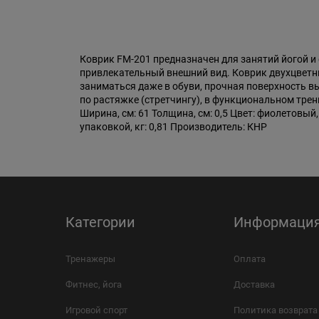
Коврик FM-201 предназначен для занятий йогой и 
привлекательный внешний вид. Коврик двухцветн
заниматься даже в обуви, прочная поверхность 
по растяжке (стретчингу), в функциональном трен
Ширина, см: 61 Толщина, см: 0,5 Цвет: фиолетовый,
упаковкой, кг: 0,81 Производитель: КНР
Категории
Информаци
Тренажеры
Оплата
Фитнес, йога
Доставка
Игровой спорт
Политика возврата