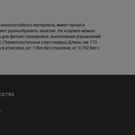
 износостойкого материала, имеет яркий и
ают разнообразить занятия. На коврике можно
я для фитнес-тренировок, выполнения упражнений
РЕ (Термопластичные эластомеры) Длина, см: 173
упаковке, шт: 1 Вес без упаковки, кг: 0,792 Вес с
сетях
е