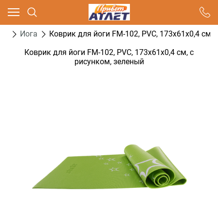
Ваш город - Москва,
угадали?
ога
Йога
Коврик для йоги FM-102, PVC, 173x61x0,4 см, 
ДА
НЕТ
Коврик для йоги FM-102, PVC, 173x61x0,4 см, с
рисунком, зеленый