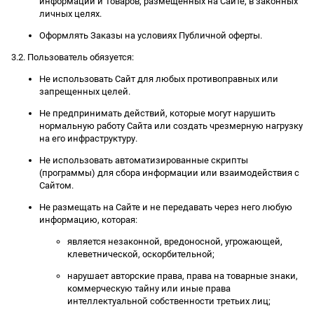
информации и Товаров, размещенных на Сайте, в законных
личных целях.
Оформлять Заказы на условиях Публичной оферты.
3.2. Пользователь обязуется:
Не использовать Сайт для любых противоправных или
запрещенных целей.
Не предпринимать действий, которые могут нарушить
нормальную работу Сайта или создать чрезмерную нагрузку
на его инфраструктуру.
Не использовать автоматизированные скрипты
(программы) для сбора информации или взаимодействия с
Сайтом.
Не размещать на Сайте и не передавать через него любую
информацию, которая:
является незаконной, вредоносной, угрожающей,
клеветнической, оскорбительной;
нарушает авторские права, права на товарные знаки,
коммерческую тайну или иные права
интеллектуальной собственности третьих лиц;