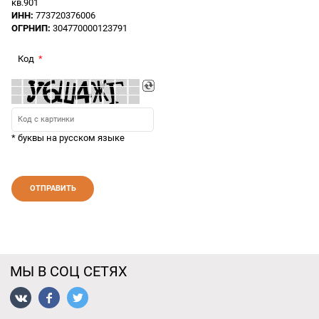
кв.901
ИНН:
773720376006
ОГРНИП:
304770000123791
Код
* буквы на русском языке
МЫ В СОЦ СЕТЯХ