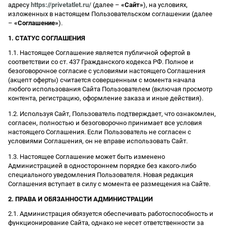
адресу
https://privetatlet.ru/
(далее –
«Сайт»
), на условиях,
изложенных в настоящем Пользовательском соглашении (далее
–
«Соглашение»
).
1. СТАТУС СОГЛАШЕНИЯ
1.1. Настоящее Соглашение является публичной офертой в
соответствии со ст. 437 Гражданского кодекса РФ. Полное и
безоговорочное согласие с условиями настоящего Соглашения
(акцепт оферты) считается совершенным с момента начала
любого использования Сайта Пользователем (включая просмотр
контента, регистрацию, оформление заказа и иные действия).
1.2. Используя Сайт, Пользователь подтверждает, что ознакомлен,
согласен, полностью и безоговорочно принимает все условия
настоящего Соглашения. Если Пользователь не согласен с
условиями Соглашения, он не вправе использовать Сайт.
1.3. Настоящее Соглашение может быть изменено
Администрацией в одностороннем порядке без какого-либо
специального уведомления Пользователя. Новая редакция
Соглашения вступает в силу с момента ее размещения на Сайте.
2. ПРАВА И ОБЯЗАННОСТИ АДМИНИСТРАЦИИ
2.1. Администрация обязуется обеспечивать работоспособность и
функционирование Сайта, однако не несет ответственности за