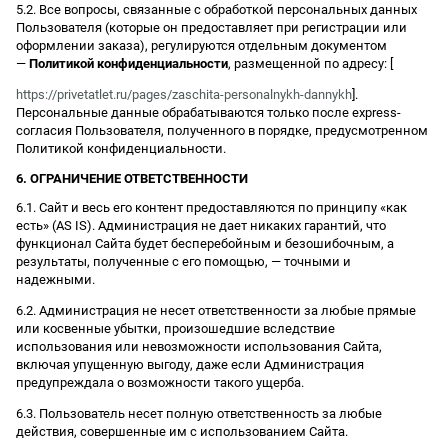
5.2. Все вопросы, связанные с обработкой персональных данных
Пользователя (которые он предоставляет при регистрации или
оформлении заказа), регулируются отдельным документом
—
Политикой конфиденциальности
, размещенной по адресу: [
https://privetatlet.ru/pages/zaschita-personalnykh-dannykh
].
Персональные данные обрабатываются только после express-
согласия Пользователя, полученного в порядке, предусмотренном
Политикой конфиденциальности.
6. ОГРАНИЧЕНИЕ ОТВЕТСТВЕННОСТИ
6.1. Сайт и весь его контент предоставляются по принципу «как
есть» (AS IS). Администрация не дает никаких гарантий, что
функционал Сайта будет бесперебойным и безошибочным, а
результаты, полученные с его помощью, — точными и
надежными.
6.2. Администрация не несет ответственности за любые прямые
или косвенные убытки, произошедшие вследствие
использования или невозможности использования Сайта,
включая упущенную выгоду, даже если Администрация
предупреждала о возможности такого ущерба.
6.3. Пользователь несет полную ответственность за любые
действия, совершенные им с использованием Сайта.