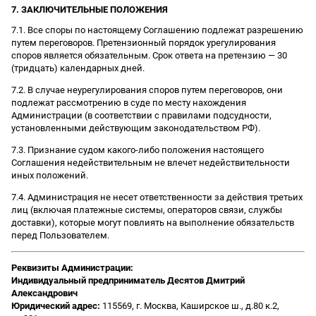
7. ЗАКЛЮЧИТЕЛЬНЫЕ ПОЛОЖЕНИЯ
7.1. Все споры по настоящему Соглашению подлежат разрешению
путем переговоров. Претензионный порядок урегулирования
споров является обязательным. Срок ответа на претензию — 30
(тридцать) календарных дней.
7.2. В случае неурегулирования споров путем переговоров, они
подлежат рассмотрению в суде по месту нахождения
Администрации (в соответствии с правилами подсудности,
установленными действующим законодательством РФ).
7.3. Признание судом какого-либо положения настоящего
Соглашения недействительным не влечет недействительности
иных положений.
7.4. Администрация не несет ответственности за действия третьих
лиц (включая платежные системы, операторов связи, службы
доставки), которые могут повлиять на выполнение обязательств
перед Пользователем.
Реквизиты Администрации:
Индивидуальный предприниматель Десятов Дмитрий
Александрович
Юридический адрес:
115569, г. Москва, Каширское ш., д.80 к.2,