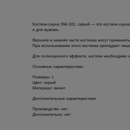
Костюм-сауна SW-101, серый — это костюм-сауна,
и для мужчин.
Верхняя и нижняя части костюма могут применятьс
При использовании этого костюма пропадает лишн
Для полноценного эффекта, костюм необходимо ис
Основные характеристики:
Размеры: L
Цвет: серый
Материал: винил
Дополнительные характеристики:
Производство: нет
Дополнительно: нет