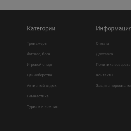
Категории
Информаци
Тренажеры
Оплата
Фитнес, йога
Доставка
Игровой спорт
Политика возврата
Единоборства
Контакты
Активный отдых
Защита персональ
Гимнастика
Туризм и кемпинг