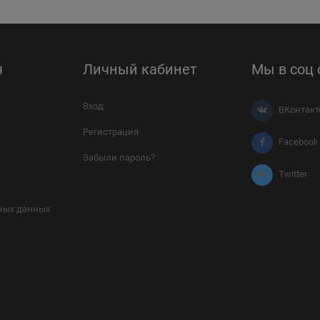
я
Личный кабинет
Мы в соц 
Вход
ВКонтакт
Регистрация
Facebook
Забыли пароль?
Twitter
ных данных