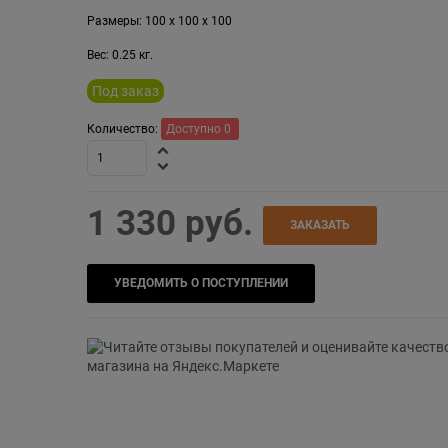
Размеры:
100
x
100
x
100
Вес:
0.25
кг.
Под заказ
Количество:
Доступно
0
1 330
 руб.
ЗАКАЗАТЬ
УВЕДОМИТЬ О ПОСТУПЛЕНИИ