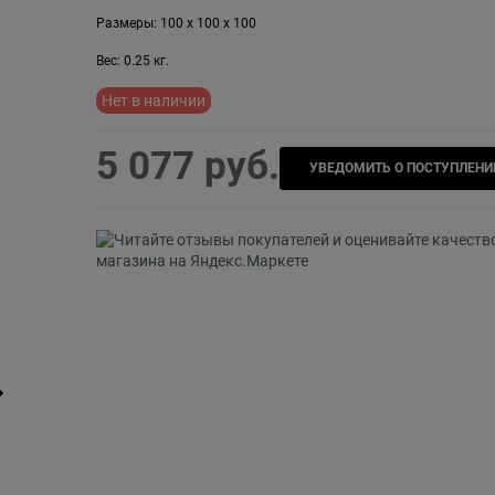
Размеры:
100
x
100
x
100
Вес:
0.25
кг.
Нет в наличии
5 077
 руб.
УВЕДОМИТЬ О ПОСТУПЛЕНИ