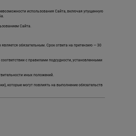
и невозможности использования Сайта, включая упущенную
а.
льзованием Сайта.
 является обязательным. Срок ответа на претензию — 30
в соответствии с правилами подсудности, установленными
твительности иных положений.
вки), которые могут повлиять на выполнение обязательств