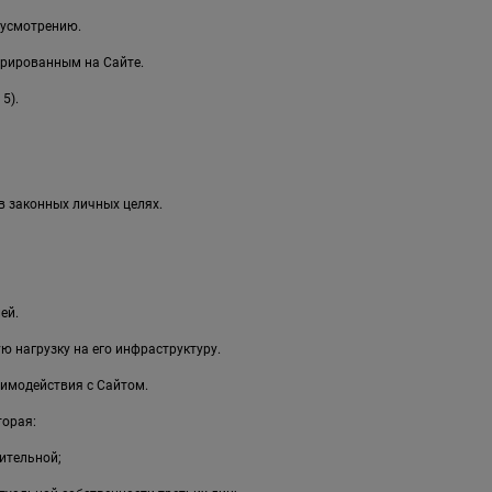
 усмотрению.
рированным на Сайте.
5).
в законных личных целях.
ей.
 нагрузку на его инфраструктуру.
имодействия с Сайтом.
торая:
ительной;