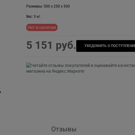
Размеры:
500
x
250
x
500
Вес:
5
кг.
Нет в наличии
5 151
 руб.
УВЕДОМИТЬ О ПОСТУПЛЕНИ
Отзывы