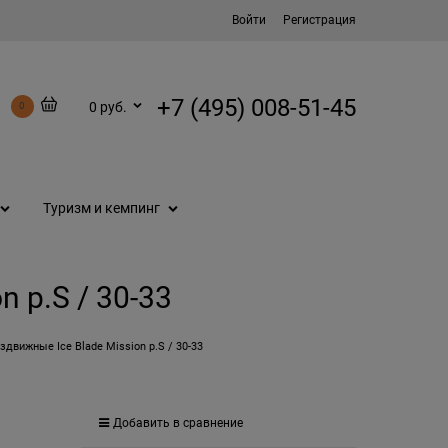
Войти
Регистрация
+7 (495) 008-51-45
0 руб.
0
Туризм и кемпинг
 р.S / 30-33
здвижные Ice Blade Mission р.S / 30-33
Добавить в сравнение