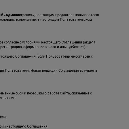
мый
«Администрация»
, настоящим предлагает пользователю
а условиях, изложенных в настоящем Пользовательском
ное согласие с условиями настоящего Соглашения (акцепт
егистрацию, оформление заказа и иные действия).
стоящего Соглашения. Если Пользователь не согласен с
ия Пользователя. Новая редакция Соглашения вступает в
ременные сбои и перерывы в работе Сайта, связанные с
тьих лиц.
еля.
овий настоящего Соглашения.