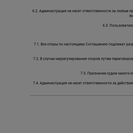
6.2. Администрация не несет ответственности за любые 
в
6.3. Пользовател
7.1. Все споры по настоящему Соглашению подлежат раз
7.2. В случае неурегулирования споров путем переговор
7.3. Признание судом какого
7.4. Администрация не несет ответственности за действи