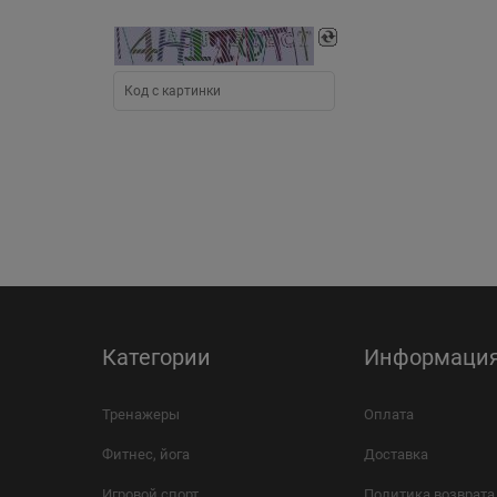
Категории
Информаци
Тренажеры
Оплата
Фитнес, йога
Доставка
Игровой спорт
Политика возврата