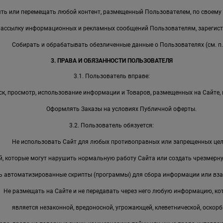
ть или перемещать любой контент, размещенный Пользователем, по своему
рассылку информационных и рекламных сообщений Пользователям, зарегист
Собирать и обрабатывать обезличенные данные о Пользователях (см. п. 
3. ПРАВА И ОБЯЗАННОСТИ ПОЛЬЗОВАТЕЛЯ
3.1. Пользователь вправе:
к, просмотр, использование информации и Товаров, размещенных на Сайте, 
Оформлять Заказы на условиях Публичной оферты.
3.2. Пользователь обязуется:
Не использовать Сайт для любых противоправных или запрещенных цел
, которые могут нарушить нормальную работу Сайта или создать чрезмерную
ь автоматизированные скрипты (программы) для сбора информации или вза
Не размещать на Сайте и не передавать через него любую информацию, ко
является незаконной, вредоносной, угрожающей, клеветнической, оскорб