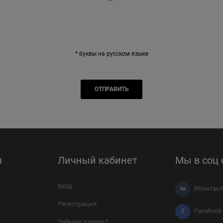
* буквы на русском языке
я
Личный кабинет
Мы в соц 
Вход
ВКонтакт
Регистрация
Facebook
Забыли пароль?