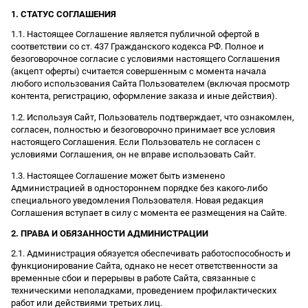
1. СТАТУС СОГЛАШЕНИЯ
1.1. Настоящее Соглашение является публичной офертой в
соответствии со ст. 437 Гражданского кодекса РФ. Полное и
безоговорочное согласие с условиями настоящего Соглашения
(акцепт оферты) считается совершенным с момента начала
любого использования Сайта Пользователем (включая просмотр
контента, регистрацию, оформление заказа и иные действия).
1.2. Используя Сайт, Пользователь подтверждает, что ознакомлен,
согласен, полностью и безоговорочно принимает все условия
настоящего Соглашения. Если Пользователь не согласен с
условиями Соглашения, он не вправе использовать Сайт.
1.3. Настоящее Соглашение может быть изменено
Администрацией в одностороннем порядке без какого-либо
специального уведомления Пользователя. Новая редакция
Соглашения вступает в силу с момента ее размещения на Сайте.
2. ПРАВА И ОБЯЗАННОСТИ АДМИНИСТРАЦИИ
2.1. Администрация обязуется обеспечивать работоспособность и
функционирование Сайта, однако не несет ответственности за
временные сбои и перерывы в работе Сайта, связанные с
техническими неполадками, проведением профилактических
работ или действиями третьих лиц.