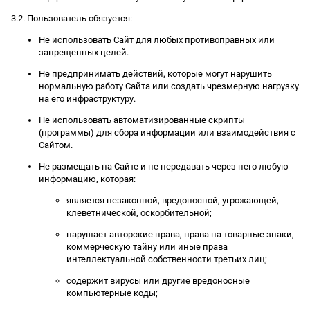
3.2. Пользователь обязуется:
Не использовать Сайт для любых противоправных или
запрещенных целей.
Не предпринимать действий, которые могут нарушить
нормальную работу Сайта или создать чрезмерную нагрузку
на его инфраструктуру.
Не использовать автоматизированные скрипты
(программы) для сбора информации или взаимодействия с
Сайтом.
Не размещать на Сайте и не передавать через него любую
информацию, которая:
является незаконной, вредоносной, угрожающей,
клеветнической, оскорбительной;
нарушает авторские права, права на товарные знаки,
коммерческую тайну или иные права
интеллектуальной собственности третьих лиц;
содержит вирусы или другие вредоносные
компьютерные коды;