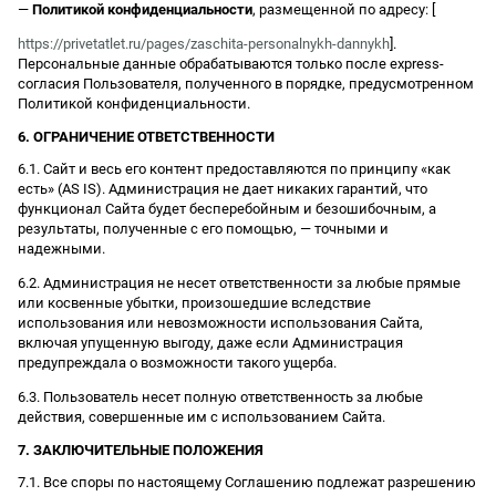
—
Политикой конфиденциальности
, размещенной по адресу: [
https://privetatlet.ru/pages/zaschita-personalnykh-dannykh
].
Персональные данные обрабатываются только после express-
согласия Пользователя, полученного в порядке, предусмотренном
Политикой конфиденциальности.
6. ОГРАНИЧЕНИЕ ОТВЕТСТВЕННОСТИ
6.1. Сайт и весь его контент предоставляются по принципу «как
есть» (AS IS). Администрация не дает никаких гарантий, что
функционал Сайта будет бесперебойным и безошибочным, а
результаты, полученные с его помощью, — точными и
надежными.
6.2. Администрация не несет ответственности за любые прямые
или косвенные убытки, произошедшие вследствие
использования или невозможности использования Сайта,
включая упущенную выгоду, даже если Администрация
предупреждала о возможности такого ущерба.
6.3. Пользователь несет полную ответственность за любые
действия, совершенные им с использованием Сайта.
7. ЗАКЛЮЧИТЕЛЬНЫЕ ПОЛОЖЕНИЯ
7.1. Все споры по настоящему Соглашению подлежат разрешению