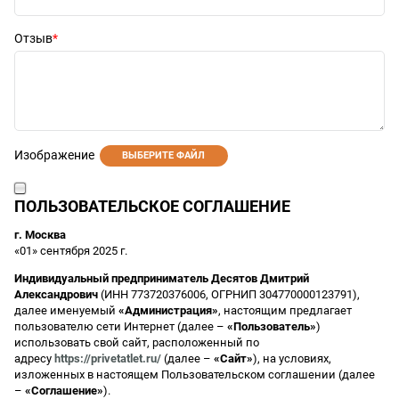
Отзыв
Изображение
ВЫБЕРИТЕ ФАЙЛ
ПОЛЬЗОВАТЕЛЬСКОЕ СОГЛАШЕНИЕ
г. Москва
«01» сентября 2025 г.
Индивидуальный предприниматель Десятов Дмитрий
Александрович
(ИНН 773720376006, ОГРНИП 304770000123791),
далее именуемый
«Администрация»
, настоящим предлагает
пользователю сети Интернет (далее –
«Пользователь»
)
использовать свой сайт, расположенный по
адресу
https://privetatlet.ru/
(далее –
«Сайт»
), на условиях,
изложенных в настоящем Пользовательском соглашении (далее
–
«Соглашение»
).