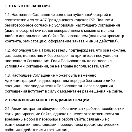
1. СТАТУС СОГЛАШЕНИЯ
1.1. Настоящее Соглашение является публичной офертой в
соответствии со ст. 437 Гражданского кодекса РФ. Полное и
безоговорочное согласие с условиями настоящего Соглашения
(акцепт оферты) считается совершенным с момента начала
любого использования Сайта Пользователем (включая просмотр
контента, регистрацию, оформление заказа и иные действия).
1.2. Используя Сайт, Пользователь подтверждает, что ознакомлен,
согласен, полностью и безоговорочно принимает все условия
настоящего Соглашения. Если Пользователь не согласен с
условиями Соглашения, он не вправе использовать Сайт.
1.3. Настоящее Соглашение может быть изменено
Администрацией в одностороннем порядке без какого-либо
специального уведомления Пользователя. Новая редакция
Соглашения вступает в силу с момента ее размещения на Сайте.
2. ПРАВА И ОБЯЗАННОСТИ АДМИНИСТРАЦИИ
2.1. Администрация обязуется обеспечивать работоспособность и
функционирование Сайта, однако не несет ответственности за
временные сбои и перерывы в работе Сайта, связанные с
техническими неполадками, проведением профилактических
работ или действиями третьих лиц.