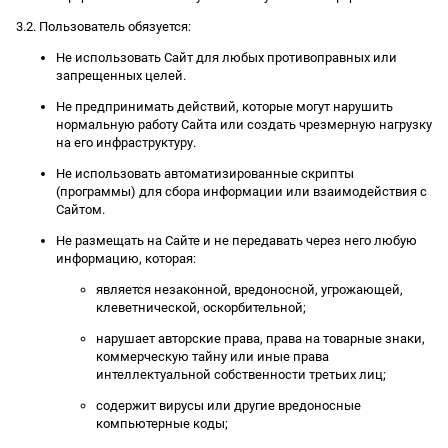
3.2. Пользователь обязуется:
Не использовать Сайт для любых противоправных или
запрещенных целей.
Не предпринимать действий, которые могут нарушить
нормальную работу Сайта или создать чрезмерную нагрузку
на его инфраструктуру.
Не использовать автоматизированные скрипты
(программы) для сбора информации или взаимодействия с
Сайтом.
Не размещать на Сайте и не передавать через него любую
информацию, которая:
является незаконной, вредоносной, угрожающей,
клеветнической, оскорбительной;
нарушает авторские права, права на товарные знаки,
коммерческую тайну или иные права
интеллектуальной собственности третьих лиц;
содержит вирусы или другие вредоносные
компьютерные коды;