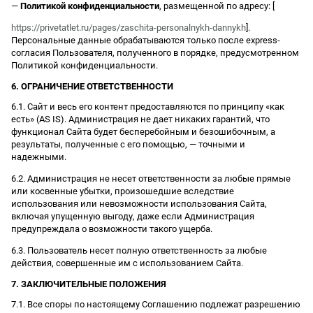
—
Политикой конфиденциальности
, размещенной по адресу: [
https://privetatlet.ru/pages/zaschita-personalnykh-dannykh
].
Персональные данные обрабатываются только после express-
согласия Пользователя, полученного в порядке, предусмотренном
Политикой конфиденциальности.
6. ОГРАНИЧЕНИЕ ОТВЕТСТВЕННОСТИ
6.1. Сайт и весь его контент предоставляются по принципу «как
есть» (AS IS). Администрация не дает никаких гарантий, что
функционал Сайта будет бесперебойным и безошибочным, а
результаты, полученные с его помощью, — точными и
надежными.
6.2. Администрация не несет ответственности за любые прямые
или косвенные убытки, произошедшие вследствие
использования или невозможности использования Сайта,
включая упущенную выгоду, даже если Администрация
предупреждала о возможности такого ущерба.
6.3. Пользователь несет полную ответственность за любые
действия, совершенные им с использованием Сайта.
7. ЗАКЛЮЧИТЕЛЬНЫЕ ПОЛОЖЕНИЯ
7.1. Все споры по настоящему Соглашению подлежат разрешению