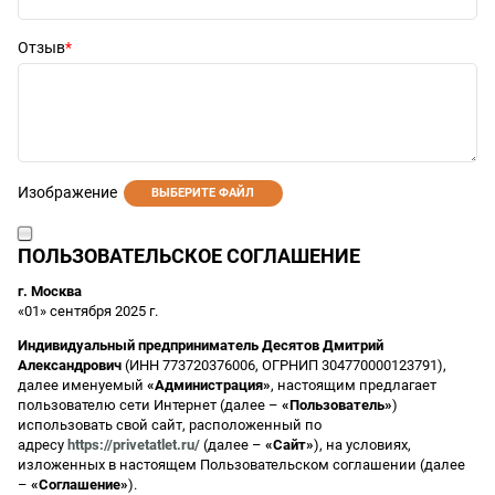
Отзыв
Изображение
ВЫБЕРИТЕ ФАЙЛ
ПОЛЬЗОВАТЕЛЬСКОЕ СОГЛАШЕНИЕ
г. Москва
«01» сентября 2025 г.
Индивидуальный предприниматель Десятов Дмитрий
Александрович
(ИНН 773720376006, ОГРНИП 304770000123791),
далее именуемый
«Администрация»
, настоящим предлагает
пользователю сети Интернет (далее –
«Пользователь»
)
использовать свой сайт, расположенный по
адресу
https://privetatlet.ru/
(далее –
«Сайт»
), на условиях,
изложенных в настоящем Пользовательском соглашении (далее
–
«Соглашение»
).