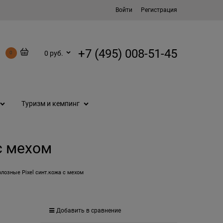
Войти
Регистрация
+7 (495) 008-51-45
0 руб.
0
Туризм и кемпинг
с мехом
лозные Pixel синт.кожа с мехом
Добавить в сравнение