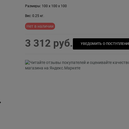
Размеры:
100
x
100
x
100
Вес:
0.25
кг.
Нет в наличии
3 312
 руб.
УВЕДОМИТЬ О ПОСТУПЛЕНИ