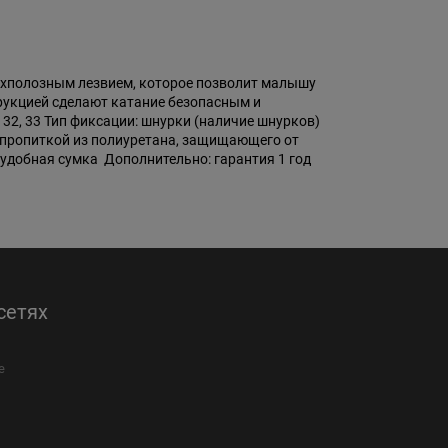
двухполозным лезвием, которое позволит малышу
рукцией сделают катание безопасным и
, 32, 33 Тип фиксации: шнурки (наличие шнурков)
 пропиткой из полиуретана, защищающего от
: удобная сумка Дополнительно: гарантия 1 год
сетях
е