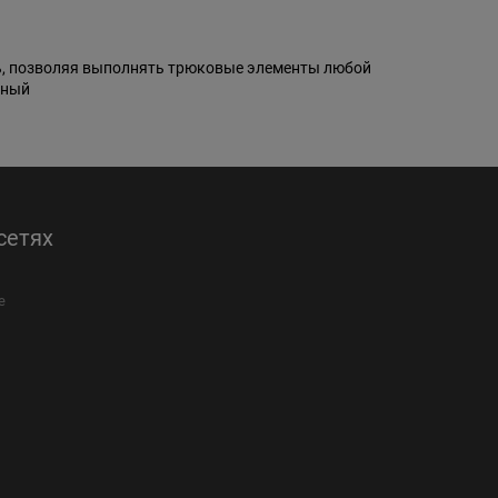
ль, позволяя выполнять трюковые элементы любой
рный
сетях
е