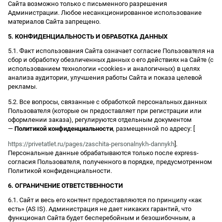
Сайта возможно только с письменного разрешения
Администрации. Любое несанкционированное использование
материалов Сайта запрещено.
5. КОНФИДЕНЦИАЛЬНОСТЬ И ОБРАБОТКА ДАННЫХ
5.1. Факт использования Сайта означает согласие Пользователя на
сбор и обработку обезличенных данных о его действиях на Сайте (с
использованием технологии «cookies» и аналогичных) в целях
анализа аудитории, улучшения работы Сайта и показа целевой
рекламы.
5.2. Все вопросы, связанные с обработкой персональных данных
Пользователя (которые он предоставляет при регистрации или
оформлении заказа), регулируются отдельным документом
—
Политикой конфиденциальности
, размещенной по адресу: [
https://privetatlet.ru/pages/zaschita-personalnykh-dannykh
].
Персональные данные обрабатываются только после express-
согласия Пользователя, полученного в порядке, предусмотренном
Политикой конфиденциальности.
6. ОГРАНИЧЕНИЕ ОТВЕТСТВЕННОСТИ
6.1. Сайт и весь его контент предоставляются по принципу «как
есть» (AS IS). Администрация не дает никаких гарантий, что
функционал Сайта будет бесперебойным и безошибочным, а