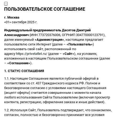
ПОЛЬЗОВАТЕЛЬСКОЕ СОГЛАШЕНИЕ
г. Москва
«01» сентября 2025 г.
Индивидуальный предприниматель Десятов Дмитрий
Александрович
(ИНН 773720376006, ОГРНИП 304770000123791),
далее именуемый
«Администрация»
, настоящим предлагает
пользователю сети Интернет (далее –
«Пользователь»
)
использовать свой сайт, расположенный по
адресу
https://privetatlet.ru/
(далее –
«Сайт»
), на условиях,
изложенных в настоящем Пользовательском соглашении (далее
–
«Соглашение»
).
1. СТАТУС СОГЛАШЕНИЯ
1.1. Настоящее Соглашение является публичной офертой в
соответствии со ст. 437 Гражданского кодекса РФ. Полное и
безоговорочное согласие с условиями настоящего Соглашения
(акцепт оферты) считается совершенным с момента начала
любого использования Сайта Пользователем (включая просмотр
контента, регистрацию, оформление заказа и иные действия).
1.2. Используя Сайт, Пользователь подтверждает, что ознакомлен,
согласен, полностью и безоговорочно принимает все условия