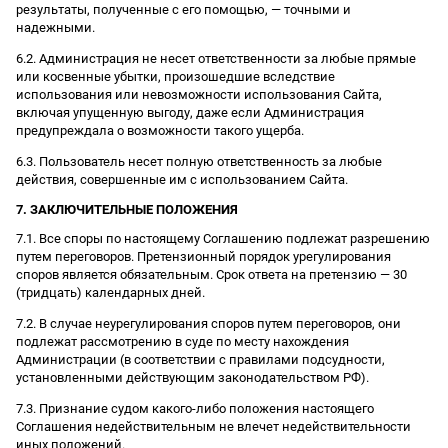
результаты, полученные с его помощью, — точными и
надежными.
6.2. Администрация не несет ответственности за любые прямые
или косвенные убытки, произошедшие вследствие
использования или невозможности использования Сайта,
включая упущенную выгоду, даже если Администрация
предупреждала о возможности такого ущерба.
6.3. Пользователь несет полную ответственность за любые
действия, совершенные им с использованием Сайта.
7. ЗАКЛЮЧИТЕЛЬНЫЕ ПОЛОЖЕНИЯ
7.1. Все споры по настоящему Соглашению подлежат разрешению
путем переговоров. Претензионный порядок урегулирования
споров является обязательным. Срок ответа на претензию — 30
(тридцать) календарных дней.
7.2. В случае неурегулирования споров путем переговоров, они
подлежат рассмотрению в суде по месту нахождения
Администрации (в соответствии с правилами подсудности,
установленными действующим законодательством РФ).
7.3. Признание судом какого-либо положения настоящего
Соглашения недействительным не влечет недействительности
иных положений.