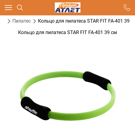
Ваш город - Москва,
угадали?
са
Пилатес
Кольцо для пилатеса STAR FIT FA-401 39 с
ДА
НЕТ
Кольцо для пилатеса STAR FIT FA-401 39 см