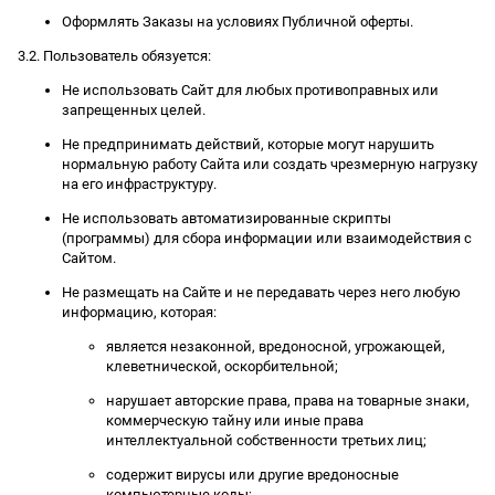
Оформлять Заказы на условиях Публичной оферты.
3.2. Пользователь обязуется:
Не использовать Сайт для любых противоправных или
запрещенных целей.
Не предпринимать действий, которые могут нарушить
нормальную работу Сайта или создать чрезмерную нагрузку
на его инфраструктуру.
Не использовать автоматизированные скрипты
(программы) для сбора информации или взаимодействия с
Сайтом.
Не размещать на Сайте и не передавать через него любую
информацию, которая:
является незаконной, вредоносной, угрожающей,
клеветнической, оскорбительной;
нарушает авторские права, права на товарные знаки,
коммерческую тайну или иные права
интеллектуальной собственности третьих лиц;
содержит вирусы или другие вредоносные
компьютерные коды;