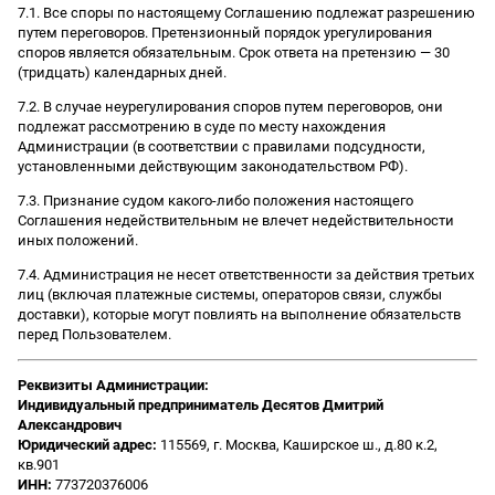
7.1. Все споры по настоящему Соглашению подлежат разрешению
путем переговоров. Претензионный порядок урегулирования
споров является обязательным. Срок ответа на претензию — 30
(тридцать) календарных дней.
7.2. В случае неурегулирования споров путем переговоров, они
подлежат рассмотрению в суде по месту нахождения
Администрации (в соответствии с правилами подсудности,
установленными действующим законодательством РФ).
7.3. Признание судом какого-либо положения настоящего
Соглашения недействительным не влечет недействительности
иных положений.
7.4. Администрация не несет ответственности за действия третьих
лиц (включая платежные системы, операторов связи, службы
доставки), которые могут повлиять на выполнение обязательств
перед Пользователем.
Реквизиты Администрации:
Индивидуальный предприниматель Десятов Дмитрий
Александрович
Юридический адрес:
115569, г. Москва, Каширское ш., д.80 к.2,
кв.901
ИНН:
773720376006