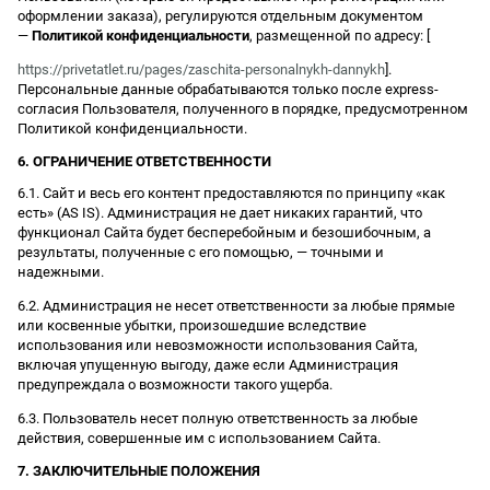
оформлении заказа), регулируются отдельным документом
—
Политикой конфиденциальности
, размещенной по адресу: [
https://privetatlet.ru/pages/zaschita-personalnykh-dannykh
].
Персональные данные обрабатываются только после express-
согласия Пользователя, полученного в порядке, предусмотренном
Политикой конфиденциальности.
6. ОГРАНИЧЕНИЕ ОТВЕТСТВЕННОСТИ
6.1. Сайт и весь его контент предоставляются по принципу «как
есть» (AS IS). Администрация не дает никаких гарантий, что
функционал Сайта будет бесперебойным и безошибочным, а
результаты, полученные с его помощью, — точными и
надежными.
6.2. Администрация не несет ответственности за любые прямые
или косвенные убытки, произошедшие вследствие
использования или невозможности использования Сайта,
включая упущенную выгоду, даже если Администрация
предупреждала о возможности такого ущерба.
6.3. Пользователь несет полную ответственность за любые
действия, совершенные им с использованием Сайта.
7. ЗАКЛЮЧИТЕЛЬНЫЕ ПОЛОЖЕНИЯ