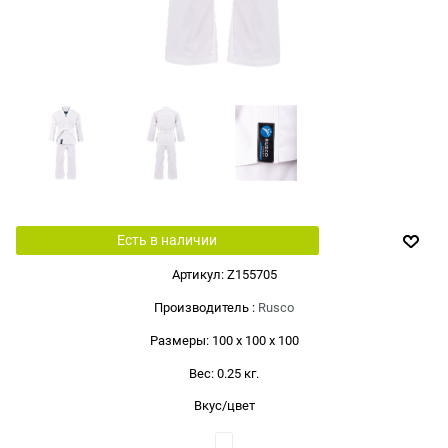
Есть в наличии
Артикул:
Z155705
Производитель
:
Rusco
Размеры:
100 x 100 x 100
Вес:
0.25
кг.
Вкус/цвет