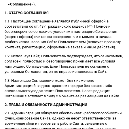
–
«Соглашение»
).
1. СТАТУС СОГЛАШЕНИЯ
1.1. Настоящее Соглашение является публичной офертой в
соответствии со ст. 437 Гражданского кодекса РФ. Полное и
безоговорочное согласие с условиями настоящего Соглашения
(акцепт оферты) считается совершенным с момента начала
любого использования Сайта Пользователем (включая просмотр
контента, регистрацию, оформление заказа и иные действия).
1.2. Используя Сайт, Пользователь подтверждает, что ознакомлен,
согласен, полностью и безоговорочно принимает все условия
настоящего Соглашения. Если Пользователь не согласен с
условиями Соглашения, он не вправе использовать Сайт.
1.3. Настоящее Соглашение может быть изменено
Администрацией в одностороннем порядке без какого-либо
специального уведомления Пользователя. Новая редакция
Соглашения вступает в силу с момента ее размещения на Сайте.
2. ПРАВА И ОБЯЗАННОСТИ АДМИНИСТРАЦИИ
2.1. Администрация обязуется обеспечивать работоспособность и
функционирование Сайта, однако не несет ответственности за
временные сбои и перерывы в работе Сайта, связанные с
техническими неполадками, проведением профилактических