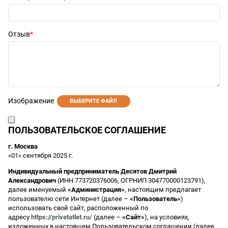
Отзыв
Изображение
ВЫБЕРИТЕ ФАЙЛ
ПОЛЬЗОВАТЕЛЬСКОЕ СОГЛАШЕНИЕ
г. Москва
«01» сентября 2025 г.
Индивидуальный предприниматель Десятов Дмитрий
Александрович
(ИНН 773720376006, ОГРНИП 304770000123791),
далее именуемый
«Администрация»
, настоящим предлагает
пользователю сети Интернет (далее –
«Пользователь»
)
использовать свой сайт, расположенный по
адресу
https://privetatlet.ru/
(далее –
«Сайт»
), на условиях,
изложенных в настоящем Пользовательском соглашении (далее