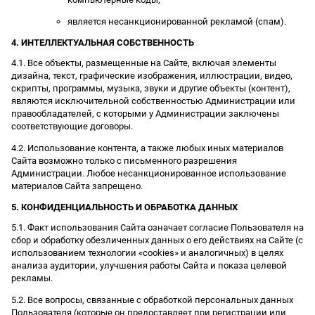
является несанкционированной рекламой (спам).
4. ИНТЕЛЛЕКТУАЛЬНАЯ СОБСТВЕННОСТЬ
4.1. Все объекты, размещенные на Сайте, включая элементы
дизайна, текст, графические изображения, иллюстрации, видео,
скрипты, программы, музыка, звуки и другие объекты (контент),
являются исключительной собственностью Администрации или
правообладателей, с которыми у Администрации заключены
соответствующие договоры.
4.2. Использование контента, а также любых иных материалов
Сайта возможно только с письменного разрешения
Администрации. Любое несанкционированное использование
материалов Сайта запрещено.
5. КОНФИДЕНЦИАЛЬНОСТЬ И ОБРАБОТКА ДАННЫХ
5.1. Факт использования Сайта означает согласие Пользователя на
сбор и обработку обезличенных данных о его действиях на Сайте (с
использованием технологии «cookies» и аналогичных) в целях
анализа аудитории, улучшения работы Сайта и показа целевой
рекламы.
5.2. Все вопросы, связанные с обработкой персональных данных
Пользователя (которые он предоставляет при регистрации или