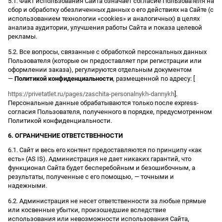
5.1. Факт использования Сайта означает согласие Пользователя на
сбор и обработку обезличенных данных о его действиях на Сайте (с
использованием технологии «cookies» и аналогичных) в целях
анализа аудитории, улучшения работы Сайта и показа целевой
рекламы.
5.2. Все вопросы, связанные с обработкой персональных данных
Пользователя (которые он предоставляет при регистрации или
оформлении заказа), регулируются отдельным документом
—
Политикой конфиденциальности
, размещенной по адресу: [
https://privetatlet.ru/pages/zaschita-personalnykh-dannykh
].
Персональные данные обрабатываются только после express-
согласия Пользователя, полученного в порядке, предусмотренном
Политикой конфиденциальности.
6. ОГРАНИЧЕНИЕ ОТВЕТСТВЕННОСТИ
6.1. Сайт и весь его контент предоставляются по принципу «как
есть» (AS IS). Администрация не дает никаких гарантий, что
функционал Сайта будет бесперебойным и безошибочным, а
результаты, полученные с его помощью, — точными и
надежными.
6.2. Администрация не несет ответственности за любые прямые
или косвенные убытки, произошедшие вследствие
использования или невозможности использования Сайта,