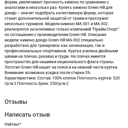
форма, увеличивает прочность кимоно по сравнению с
аналогами в несколько раз. Купить кимоно Green Hill для
дзюдо – значит подобрать качественную форму, которая
станет дополнительной защитой от травм и прослужит
несколько турниров. Модели кимоно MA-301 и MA-302
реализуются эксклюзивно только компанией "Прайм Спорт"
по соглашению с производителем Green Hill. Описание
модели: кимоно дзюдо Green Hill MA-302 специально
разработано для тренировок как начинающих, так и
профессиональных спортсменов. Куртка усилена двойными
швами на плечах, рукавах и груди. На плечах имеется
пространство для нашивки национального флага страны.
Логотип Green Hill нашит на поясе и на нижней части куртки.
Внимание: возможна усадка после стирки 5%
Характеристики: Состав: 100% хлопок Плотность куртки: 520
гр/м 2 Плотность брюк: 250гр/м 2
Отзывы
Написать отзыв
Рейтинг