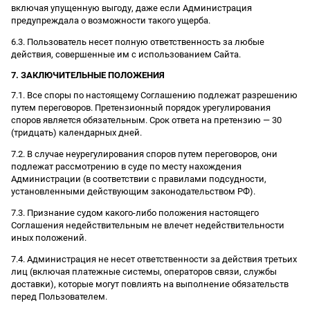
включая упущенную выгоду, даже если Администрация
предупреждала о возможности такого ущерба.
6.3. Пользователь несет полную ответственность за любые
действия, совершенные им с использованием Сайта.
7. ЗАКЛЮЧИТЕЛЬНЫЕ ПОЛОЖЕНИЯ
7.1. Все споры по настоящему Соглашению подлежат разрешению
путем переговоров. Претензионный порядок урегулирования
споров является обязательным. Срок ответа на претензию — 30
(тридцать) календарных дней.
7.2. В случае неурегулирования споров путем переговоров, они
подлежат рассмотрению в суде по месту нахождения
Администрации (в соответствии с правилами подсудности,
установленными действующим законодательством РФ).
7.3. Признание судом какого-либо положения настоящего
Соглашения недействительным не влечет недействительности
иных положений.
7.4. Администрация не несет ответственности за действия третьих
лиц (включая платежные системы, операторов связи, службы
доставки), которые могут повлиять на выполнение обязательств
перед Пользователем.