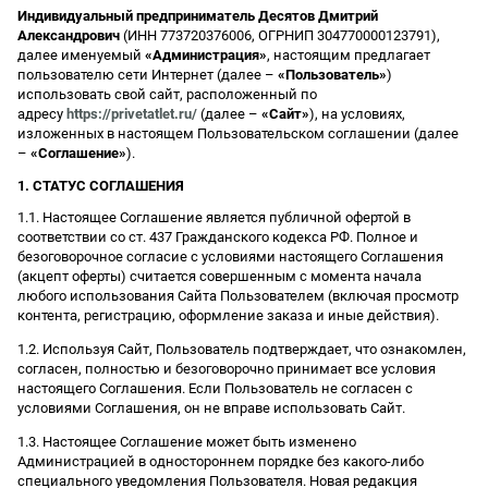
Индивидуальный предприниматель Десятов Дмитрий
Александрович
(ИНН 773720376006, ОГРНИП 304770000123791),
далее именуемый
«Администрация»
, настоящим предлагает
пользователю сети Интернет (далее –
«Пользователь»
)
использовать свой сайт, расположенный по
адресу
https://privetatlet.ru/
(далее –
«Сайт»
), на условиях,
изложенных в настоящем Пользовательском соглашении (далее
–
«Соглашение»
).
1. СТАТУС СОГЛАШЕНИЯ
1.1. Настоящее Соглашение является публичной офертой в
соответствии со ст. 437 Гражданского кодекса РФ. Полное и
безоговорочное согласие с условиями настоящего Соглашения
(акцепт оферты) считается совершенным с момента начала
любого использования Сайта Пользователем (включая просмотр
контента, регистрацию, оформление заказа и иные действия).
1.2. Используя Сайт, Пользователь подтверждает, что ознакомлен,
согласен, полностью и безоговорочно принимает все условия
настоящего Соглашения. Если Пользователь не согласен с
условиями Соглашения, он не вправе использовать Сайт.
1.3. Настоящее Соглашение может быть изменено
Администрацией в одностороннем порядке без какого-либо
специального уведомления Пользователя. Новая редакция